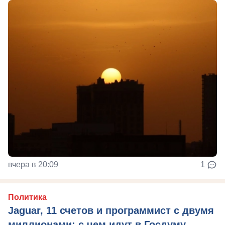
вчера в 20:09
1
Политика
Jaguar, 11 счетов и программист с двумя
миллионами: с чем идут в Госдуму