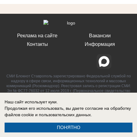
Реклама на сайте
Вакансии
Контакты
Информация
СМИ Блокнот Ставрополь зарегистрировано Федеральной службой по
надзору в сфере связи, информационных технологий и массовых
коммуникаций (Роскомнадзор). Реестровая запись о регистрации СМИ:
Эл № ФС77-76032 от 12 июля 2019 г. (Первоначальное свидетельство
Эл № ФС77-62273 от 03 июля 2015 г.)
Наш сайт использует куки.
Продолжая его использовать, вы даете согласие на обработку
файлов cookie
и пользовательских данных.
ПОНЯТНО