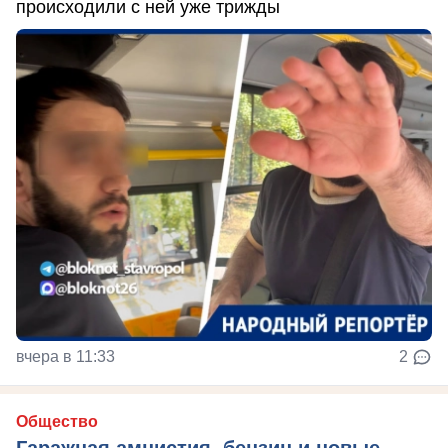
происходили с ней уже трижды
вчера в 11:33
2
Общество