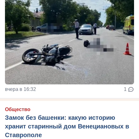
вчера в 16:32
1
Общество
Замок без башенки: какую историю
хранит старинный дом Венециановых в
Ставрополе