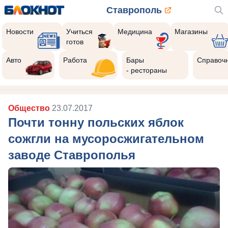
Ставрополь
Новости
Учиться
Медицина
Магазины
готов
Авто
Работа
Бары
Справоч
- рестораны
Общество
23.07.2017
Почти тонну польских яблок
сожгли на мусоросжигательном
заводе Ставрополья