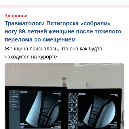
Здоровье
Травматологи Пятигорска «собрали»
ногу 89-летней женщине после тяжелого
перелома со смещением
Женщина призналась, что она как будто
находится на курорте