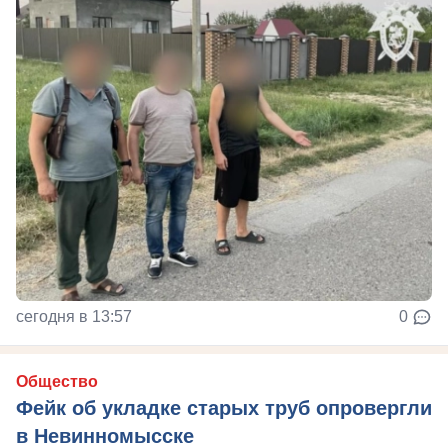
сегодня в 13:57
0
Общество
Фейк об укладке старых труб опровергли
в Невинномысске