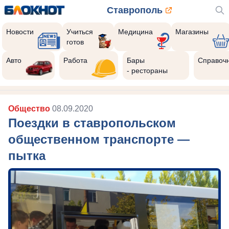
Ставрополь
Новости
Учиться
Медицина
Магазины
готов
Авто
Работа
Бары
Справоч
- рестораны
Общество
08.09.2020
Поездки в ставропольском
общественном транспорте ―
пытка