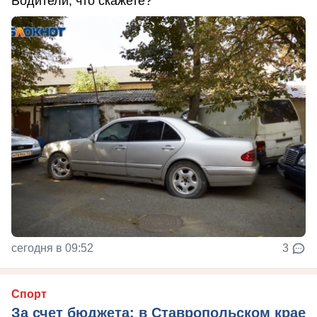
Водители, что скажете?
сегодня в 09:52
3
Спорт
За счет бюджета: в Ставропольском крае