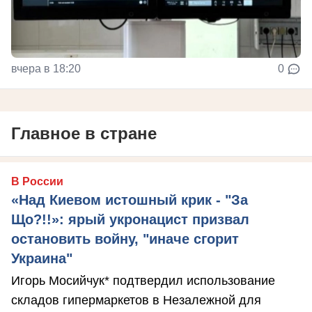
вчера в 18:20
0
Главное в стране
В России
«Над Киевом истошный крик - "За
Що?!!»: ярый укронацист призвал
остановить войну, "иначе сгорит
Украина"
Игорь Мосийчук* подтвердил использование
складов гипермаркетов в Незалежной для