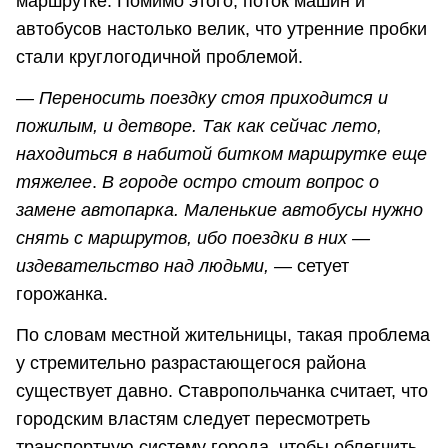
маршрутке. Помимо этого, поток машин и
автобусов настолько велик, что утренние пробки
стали круглогодичной проблемой.
― Переносить поездку стоя приходится и
пожилым, и детворе. Так как сейчас лето,
находиться в набитой битком
маршрутке еще
тяжелее
.
В городе остро стоит вопрос о
замене автопарка. Маленькие автобусы нужно
снять с маршрутов, ибо поездки в них ―
издевательство над людьми, ―
сетует
горожанка.
По словам местной жительницы, такая проблема
у стремительно разрастающегося района
существует давно. Ставропольчанка считает, что
городским властям следует пересмотреть
транспортную систему города, чтобы облегчить