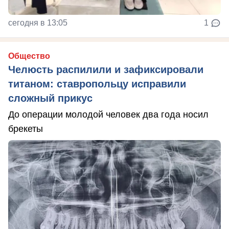
сегодня в 13:05
1
Общество
Челюсть распилили и зафиксировали
титаном: ставропольцу исправили
сложный прикус
До операции молодой человек два года носил
брекеты