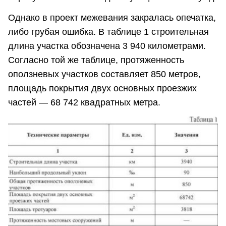
Однако в проект межевания закралась опечатка,
либо грубая ошибка. В таблице 1 строительная
длина участка обозначена 3 940 километрами.
Согласно той же таблице, протяженность
оползневых участков составляет 850 метров,
площадь покрытия двух основных проезжих
частей — 68 742 квадратных метра.