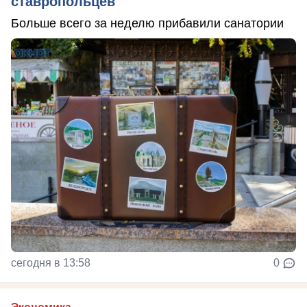
ставропольцев
Больше всего за неделю прибавили санатории
сегодня в 13:58
0