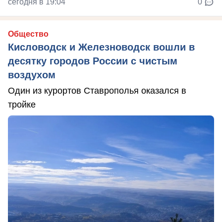
сегодня в 19:04
0
Общество
Кисловодск и Железноводск вошли в
десятку городов России с чистым
воздухом
Один из курортов Ставрополья оказался в
тройке