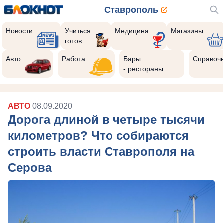
Ставрополь
Новости
Учиться
Медицина
Магазины
готов
Авто
Работа
Бары
Справоч
- рестораны
АВТО
08.09.2020
Дорога длиной в четыре тысячи
километров? Что собираются
строить власти Ставрополя на
Серова