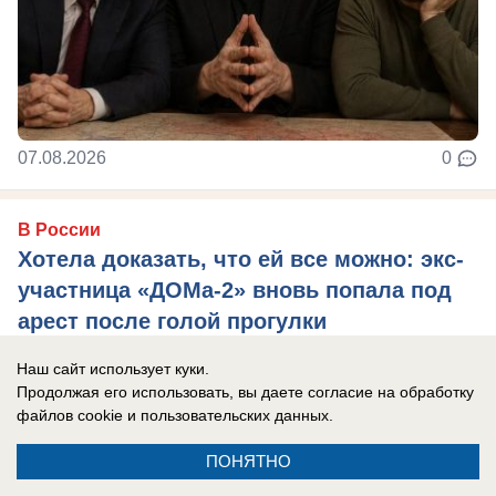
07.08.2026
0
В России
Хотела доказать, что ей все можно: экс-
участница «ДОМа-2» вновь попала под
арест после голой прогулки
На свободе она пробыла всего 10 секунд
Наш сайт использует куки.
Продолжая его использовать, вы даете согласие на обработку
файлов cookie
и пользовательских данных.
ПОНЯТНО