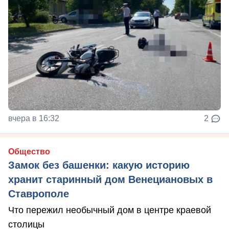
вчера в 16:32
2
Общество
Замок без башенки: какую историю
хранит старинный дом Венециановых в
Ставрополе
Что пережил необычный дом в центре краевой
столицы