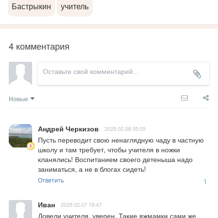
Бастрыкин
учитель
4 комментария
Новые
Андрей Черкизов
2025.02.08 05:05
Пусть переводит свою ненаглядную чаду в частную 
школу и там требует, чтобы учителя в ножки 
кланялись! Воспитанием своего детеныша надо 
заниматься, а не в блогах сидеть!
Ответить
1
Иван
2025.02.07 19:47
Довели учителя, уверен. Такие яжмамки сами же 