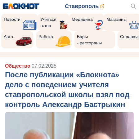
Ставрополь
Новости
Учиться
Медицина
Магазины
готов
Авто
Работа
Бары
Справоч
- рестораны
Общество
07.02.2025
После публикации «Блокнота»
дело с поведением учителя
ставропольской школы взял под
контроль Александр Бастрыкин