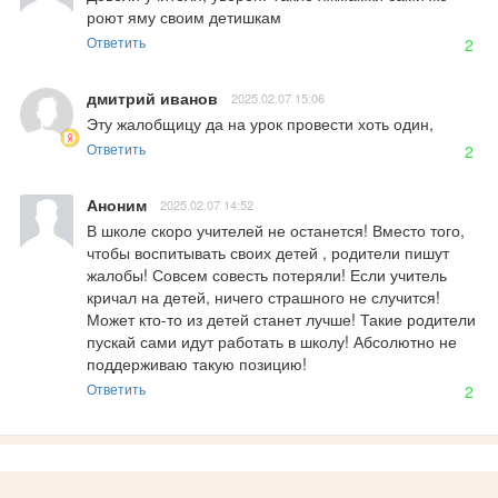
роют яму своим детишкам
Ответить
2
дмитрий иванов
2025.02.07 15:06
Эту жалобщицу да на урок провести хоть один,
Ответить
2
Аноним
2025.02.07 14:52
В школе скоро учителей не останется! Вместо того, 
чтобы воспитывать своих детей , родители пишут 
жалобы! Совсем совесть потеряли! Если учитель 
кричал на детей, ничего страшного не случится! 
Может кто-то из детей станет лучше! Такие родители 
пускай сами идут работать в школу! Абсолютно не 
поддерживаю такую позицию!
Ответить
2