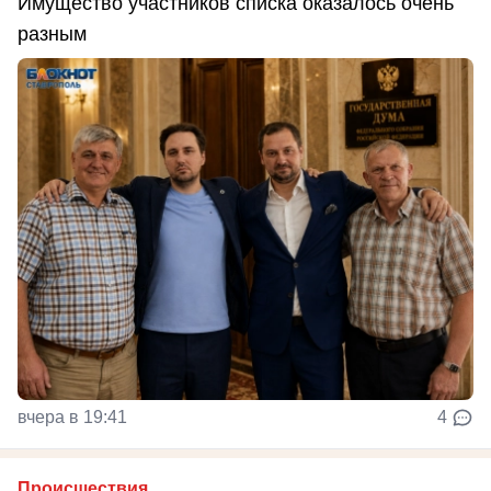
Имущество участников списка оказалось очень
разным
вчера в 19:41
4
Происшествия