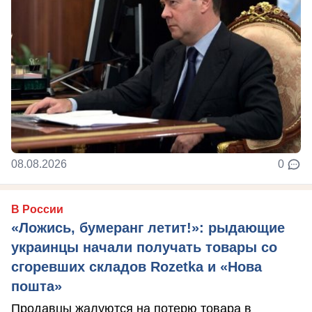
08.08.2026
0
В России
«Ложись, бумеранг летит!»: рыдающие
украинцы начали получать товары со
сгоревших складов Rozetka и «Нова
пошта»
Продавцы жалуются на потерю товара в