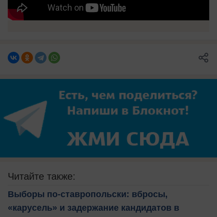
Читайте также:
Выборы по-ставропольски: вбросы,
«карусель» и задержание кандидатов в