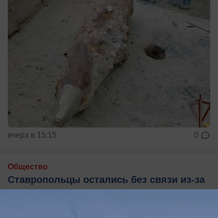
вчера в 15:15
0
Общество
Ставропольцы остались без связи из-за
масштабного сбоя в работе Рунета
И рассказали редакции, что именно у них не