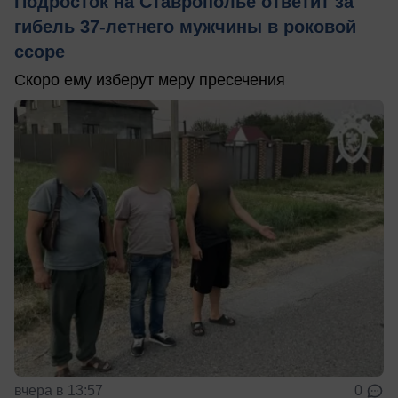
Подросток на Ставрополье ответит за
гибель 37-летнего мужчины в роковой
ссоре
Скоро ему изберут меру пресечения
вчера в 13:57
0