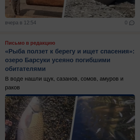
вчера в 12:54
0
Письмо в редакцию
«Рыба ползет к берегу и ищет спасения»:
озеро Барсуки усеяно погибшими
обитателями
В воде нашли щук, сазанов, сомов, амуров и
раков