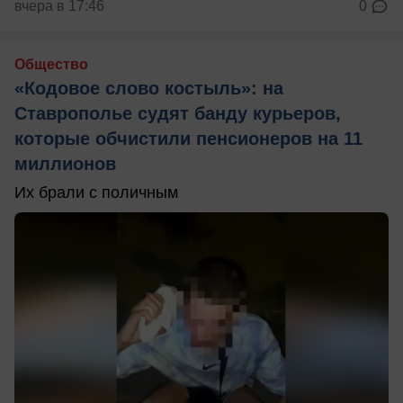
вчера в 17:46
0
Общество
«Кодовое слово костыль»: на
Ставрополье судят банду курьеров,
которые обчистили пенсионеров на 11
миллионов
Их брали с поличным