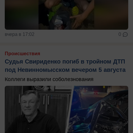
вчера в 17:02
0
Происшествия
Судья Свириденко погиб в тройном ДТП
под Невинномысском вечером 5 августа
Коллеги выразили соболезнования