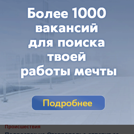
работает
вчера в 14:42
2
Происшествия