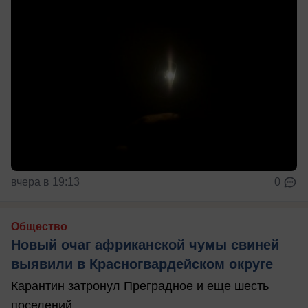
вчера в 19:13
0
Общество
Новый очаг африканской чумы свиней
выявили в Красногвардейском округе
Карантин затронул Преградное и еще шесть
поселений