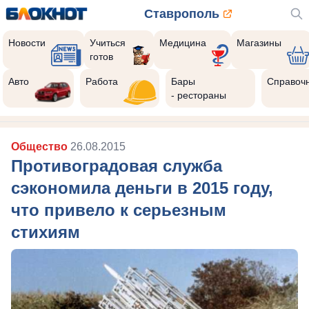
Ставрополь
Новости
Учиться
Медицина
Магазины
готов
Авто
Работа
Бары
Справоч
- рестораны
Общество
26.08.2015
Противоградовая служба
сэкономила деньги в 2015 году,
что привело к серьезным
стихиям