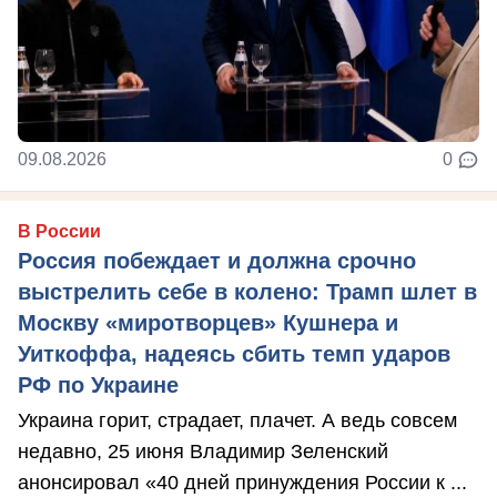
09.08.2026
0
В России
Россия побеждает и должна срочно
выстрелить себе в колено: Трамп шлет в
Москву «миротворцев» Кушнера и
Уиткоффа, надеясь сбить темп ударов
РФ по Украине
Украина горит, страдает, плачет. А ведь совсем
недавно, 25 июня Владимир Зеленский
анонсировал «40 дней принуждения России к ...