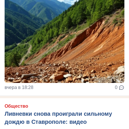
вчера в 18:28
0
Общество
Ливневки снова проиграли сильному
дождю в Ставрополе: видео