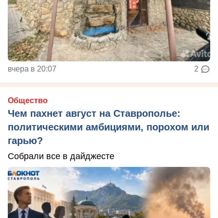
вчера в 20:07
2
Общество
Чем пахнет август на Ставрополье:
политическими амбициями, порохом или
гарью?
Собрали все в дайджесте