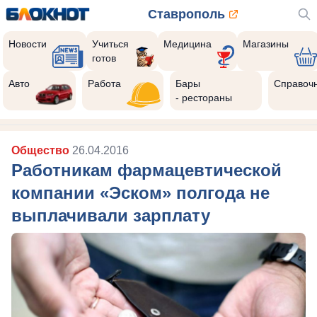
Ставрополь
Новости
Учиться
Медицина
Магазины
готов
Авто
Работа
Бары
Справоч
- рестораны
Общество
26.04.2016
Работникам фармацевтической
компании «Эском» полгода не
выплачивали зарплату