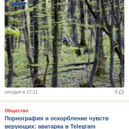
сегодня в 17:11
0
Общество
Порнография и оскорбление чувств
верующих: аватарка в Telegram