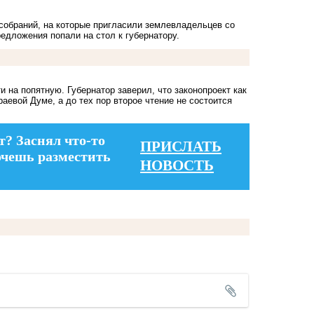
собраний, на которые пригласили землевладельцев со
едложения попали на стол к губернатору.
 на попятную. Губернатор заверил, что законопроект как
аевой Думе, а до тех пор второе чтение не состоится
т? Заснял что-то
ПРИСЛАТЬ
очешь разместить
НОВОСТЬ