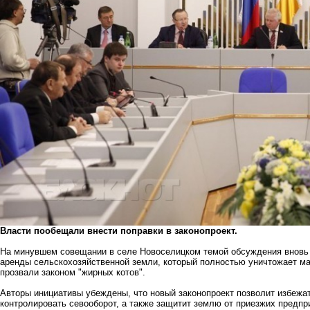
Власти пообещали внести поправки в законопроект.
На минувшем совещании в селе Новоселицком темой обсуждения вновь
аренды сельскохозяйственной земли
, который полностью уничтожает ма
прозвали законом "жирных котов".
Авторы инициативы убеждены, что новый законопроект позволит избежа
контролировать севооборот, а также защитит землю от приезжих предпр