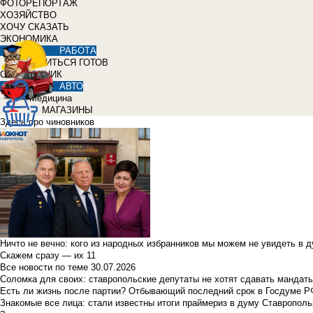
ФОТОРЕПОРТАЖ
ХОЗЯЙСТВО
ХОЧУ СКАЗАТЬ
ЭКОНОМИКА
РАБОТА
УЧИТЬСЯ ГОТОВ
СПРАВОЧНИК
АВТО
Медицина
МАГАЗИНЫ
Здесь про чиновников
Ничто не вечно: кого из народных избранников мы можем не увидеть в 
Скажем сразу — их 11
Все новости по теме
30.07.2026
Соломка для своих: ставропольские депутаты не хотят сдавать мандаты
Есть ли жизнь после партии? Отбывающий последний срок в Госдуме Р
Знакомые все лица: стали известны итоги праймериз в думу Ставрополь