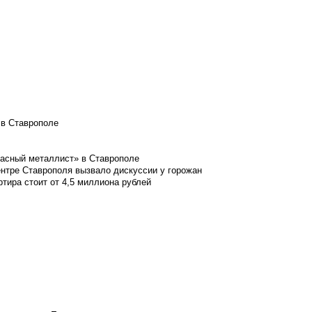
 в Ставрополе
расный металлист» в Ставрополе
ентре Ставрополя вызвало дискуссии у горожан
ртира стоит от 4,5 миллиона рублей