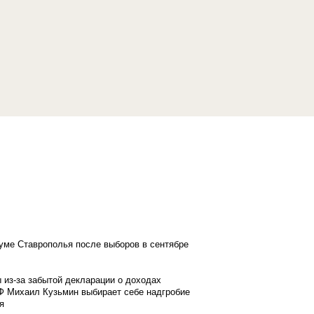
думе Ставрополья после выборов в сентябре
 из-за забытой декларации о доходах
Ф Михаил Кузьмин выбирает себе надгробие
я