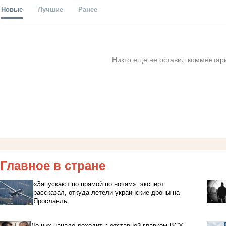
Новые
Лучшие
Ранее
Никто ещё не оставил комментари
Главное в стране
«Запускают по прямой по ночам»: эксперт
рассказал, откуда летели украинские дроны на
Ярославль
До них начало доходить: отставной главком ВСУ