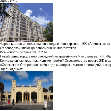
Здесь жить
Фараоны, гроб и несбывшийся стадион: что скрывает ЖК «Аристократъ»
От заводской эпохи до современных многоэтажек
Все новости по теме
18.07.2026
Новый центр города или очередной «муравейник»? Что скрывает ЖК «К
Коллекционные квартиры и дикие пробки? Строительство нового ЖК в ц
«Сапожок» в Ставрополе: район, где молодежь бьется с полицией, а ква
Здесь отдыхать