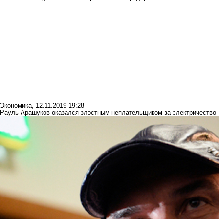
Экономика
,
12.11.2019 19:28
Рауль Арашуков оказался злостным неплательщиком за электричество