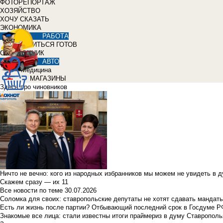
ФОТОРЕПОРТАЖ
ХОЗЯЙСТВО
ХОЧУ СКАЗАТЬ
ЭКОНОМИКА
РАБОТА
УЧИТЬСЯ ГОТОВ
СПРАВОЧНИК
АВТО
Медицина
МАГАЗИНЫ
Здесь про чиновников
Ничто не вечно: кого из народных избранников мы можем не увидеть в 
Скажем сразу — их 11
Все новости по теме
30.07.2026
Соломка для своих: ставропольские депутаты не хотят сдавать мандаты
Есть ли жизнь после партии? Отбывающий последний срок в Госдуме Р
Знакомые все лица: стали известны итоги праймериз в думу Ставрополь