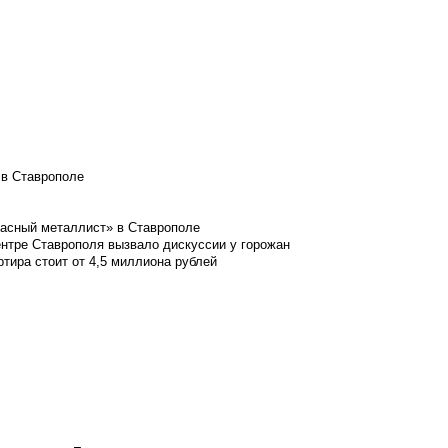
 в Ставрополе
расный металлист» в Ставрополе
ентре Ставрополя вызвало дискуссии у горожан
ртира стоит от 4,5 миллиона рублей