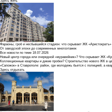
Здесь жить
Фараоны, гроб и несбывшийся стадион: что скрывает ЖК «Аристократъ»
От заводской эпохи до современных многоэтажек
Все новости по теме
18.07.2026
Новый центр города или очередной «муравейник»? Что скрывает ЖК «К
Коллекционные квартиры и дикие пробки? Строительство нового ЖК в ц
«Сапожок» в Ставрополе: район, где молодежь бьется с полицией, а ква
Здесь отдыхать