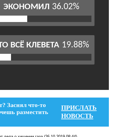
т? Заснял что-то
ПРИСЛАТЬ
очешь разместить
НОВОСТЬ
т дела о хищении газа
(26.10.2019 08:44)