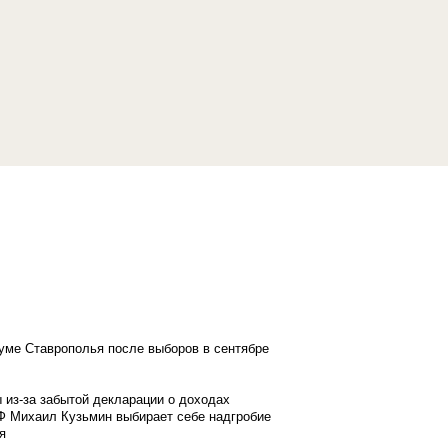
думе Ставрополья после выборов в сентябре
 из-за забытой декларации о доходах
Ф Михаил Кузьмин выбирает себе надгробие
я