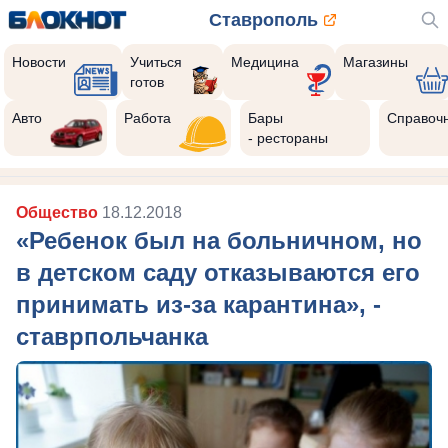
Ставрополь
Новости
Учиться
Медицина
Магазины
готов
Авто
Работа
Бары
Справоч
- рестораны
Общество
18.12.2018
«Ребенок был на больничном, но
в детском саду отказываются его
принимать из-за карантина», -
ставрпольчанка