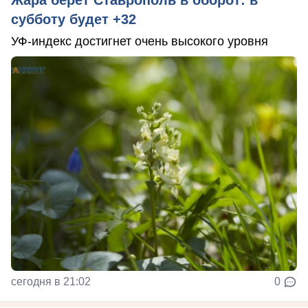
Жара берет Ставрополь в оборот: в
субботу будет +32
УФ-индекс достигнет очень высокого уровня
сегодня в 21:02
0