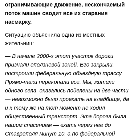
ограничивающие движение, нескончаемый
поток машин сводит все их старания
насмарку.
Ситуацию объяснила одна из местных
жительниц:
—
В начале 2000-х этот участок дороги
признали оползневой зоной. Его закрыли,
построили федеральную объездную трассу.
Прямо-таки перекопали все. Мы, жители
одного села, оказались поделены на две части
— невозможно было проехать на кладбище, да
и к тому же на тот момент не ходил
общественный транспорт. Эта дорога была
нашим спасением — ехать через нее до
Ставрополя минут 10, а по федеральной