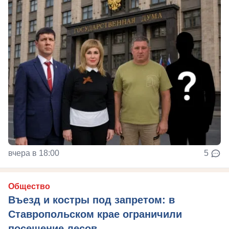
вчера в 18:00
5
Общество
Въезд и костры под запретом: в
Ставропольском крае ограничили
посещение лесов