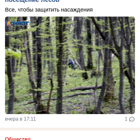
Все, чтобы защитить насаждения
вчера в 17:11
1
Общество