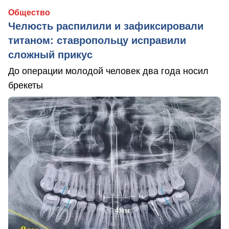
Общество
Челюсть распилили и зафиксировали
титаном: ставропольцу исправили
сложный прикус
До операции молодой человек два года носил
брекеты