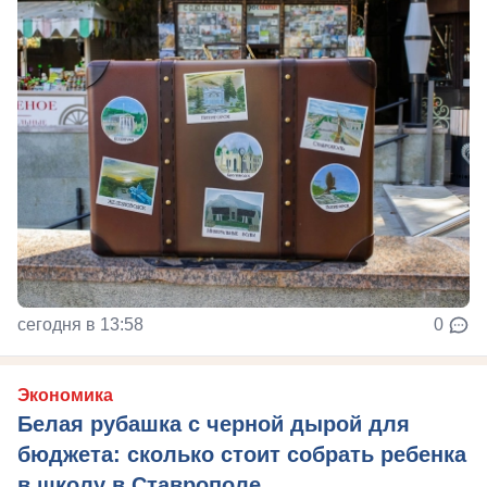
сегодня в 13:58
0
Экономика
Белая рубашка с черной дырой для
бюджета: сколько стоит собрать ребенка
в школу в Ставрополе