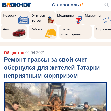
Ставрополь
Новости
Учиться
Медицина
Магазины
готов
Авто
Работа
Бары
Справоч
- рестораны
Общество
02.04.2021
Ремонт трассы за свой счет
обернулся для жителей Татарки
неприятным сюрпризом