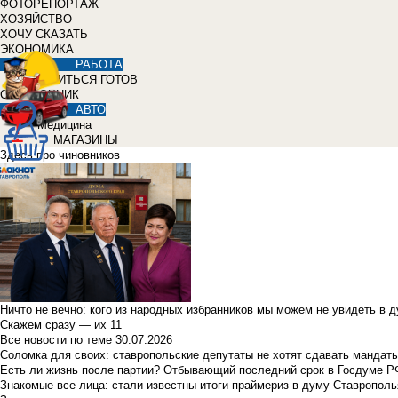
ФОТОРЕПОРТАЖ
ХОЗЯЙСТВО
ХОЧУ СКАЗАТЬ
ЭКОНОМИКА
РАБОТА
УЧИТЬСЯ ГОТОВ
СПРАВОЧНИК
АВТО
Медицина
МАГАЗИНЫ
Здесь про чиновников
Ничто не вечно: кого из народных избранников мы можем не увидеть в 
Скажем сразу — их 11
Все новости по теме
30.07.2026
Соломка для своих: ставропольские депутаты не хотят сдавать мандаты
Есть ли жизнь после партии? Отбывающий последний срок в Госдуме Р
Знакомые все лица: стали известны итоги праймериз в думу Ставрополь