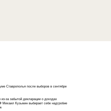
думе Ставрополья после выборов в сентябре
 из-за забытой декларации о доходах
Ф Михаил Кузьмин выбирает себе надгробие
я