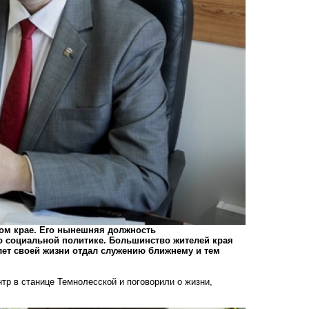
ом крае. Его нынешняя должность
о социальной политике. Большинство жителей края
 лет своей жизни отдал служению ближнему и тем
р в станице Темнолесской и поговорили о жизни,