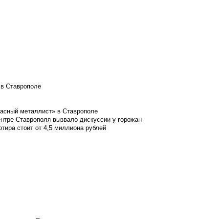
 в Ставрополе
расный металлист» в Ставрополе
ентре Ставрополя вызвало дискуссии у горожан
ртира стоит от 4,5 миллиона рублей