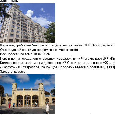
Здесь жить
Фараоны, гроб и несбывшийся стадион: что скрывает ЖК «Аристократъ»
От заводской эпохи до современных многоэтажек
Все новости по теме
18.07.2026
Новый центр города или очередной «муравейник»? Что скрывает ЖК «К
Коллекционные квартиры и дикие пробки? Строительство нового ЖК в ц
«Сапожок» в Ставрополе: район, где молодежь бьется с полицией, а ква
Здесь отдыхать