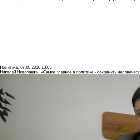
Политика
,
07.05.2016 13:05
Николай Новопашин: «Самое главное в политике - сохранить человеческ