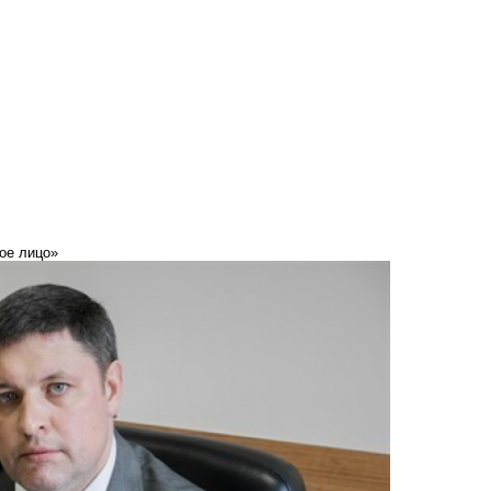
ое лицо»