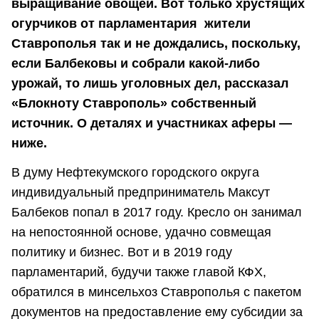
выращивание овощей. Вот только хрустящих
огурчиков от парламентария жители
Ставрополья так и не дождались, поскольку,
если Балбековы и собрали какой-либо
урожай, то лишь уголовных дел, рассказал
«Блокноту Ставрополь» собственный
источник. О деталях и участниках аферы —
ниже.
В думу Нефтекумского городского округа
индивидуальный предприниматель Максут
Балбеков попал в 2017 году. Кресло он занимал
на непостоянной основе, удачно совмещая
политику и бизнес. Вот и в 2019 году
парламентарий, будучи также главой КФХ,
обратился в минсельхоз Ставрополья с пакетом
документов на предоставление ему субсидии за