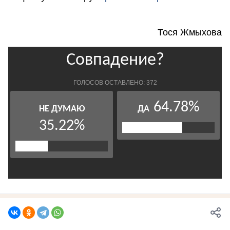
Тося Жмыхова