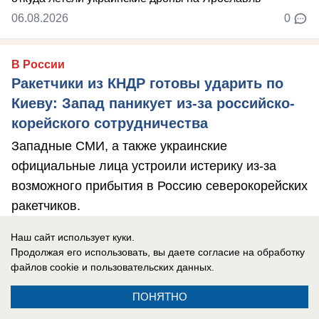
06.08.2026
0
В России
Ракетчики из КНДР готовы ударить по
Киеву: Запад паникует из-за российско-
корейского сотрудничества
Западные СМИ, а также украинские
официальные лица устроили истерику из-за
возможного прибытия в Россию северокорейских
ракетчиков.
Наш сайт использует куки.
Продолжая его использовать, вы даете согласие на обработку
06.08.2026
0
файлов cookie
и пользовательских данных.
ПОНЯТНО
В России