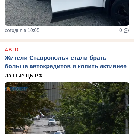
сегодня в 10:05
0
АВТО
Жители Ставрополья стали брать
больше автокредитов и копить активнее
Данные ЦБ РФ