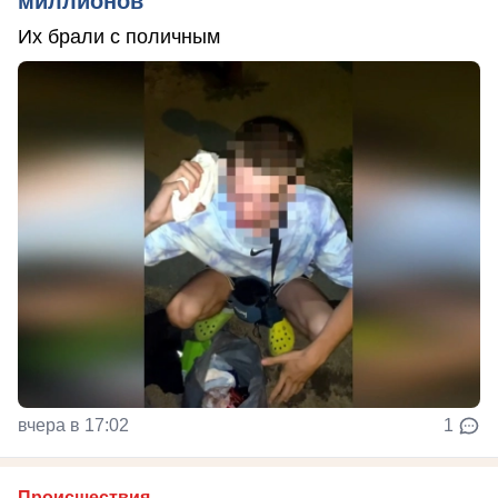
миллионов
Их брали с поличным
вчера в 17:02
1
Происшествия