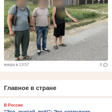
вчера в 13:57
0
Главное в стране
В России
"Это, считай, всё!": Экс-сотрудник