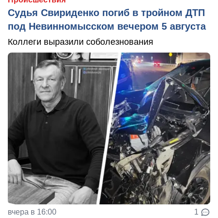
Судья Свириденко погиб в тройном ДТП
под Невинномысском вечером 5 августа
Коллеги выразили соболезнования
вчера в 16:00
1