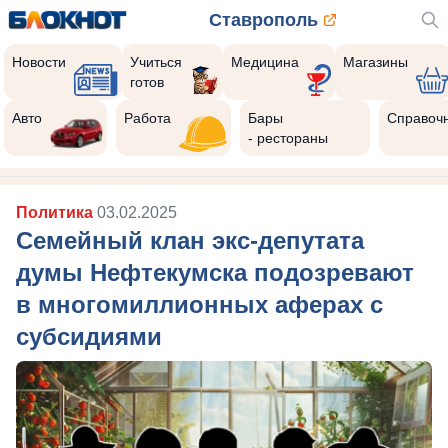
Ставрополь
Новости
Учиться
Медицина
Магазины
готов
Авто
Работа
Бары
Справоч
- рестораны
Политика
03.02.2025
Семейный клан экс-депутата
думы Нефтекумска подозревают
в многомиллионных аферах с
субсидиями