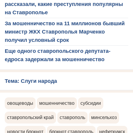
рассказали, какие преступления популярны
на Ставрополье
За мошенничество на 11 миллионов бывший
министр ЖКХ Ставрополья Марченко
получил условный срок
Еще одного ставропольского депутата-
едроса задержали за мошенничество
Тема: Слуги народа
овощеводы
мошенничество
субсидии
ставропольский край
ставрополь
минсельхоз
новости блокнот
блокнот ставрополь
нефеткумск