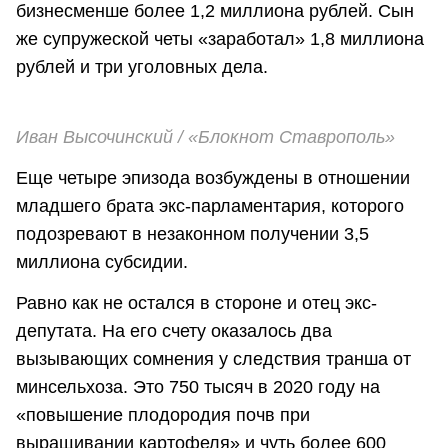
бизнесменше более 1,2 миллиона рублей. Сын
же супружеской четы «заработал» 1,8 миллиона
рублей и три уголовных дела.
Иван Высочинский / «Блокнот Ставрополь»
Еще четыре эпизода возбуждены в отношении
младшего брата экс-парламентария, которого
подозревают в незаконном получении 3,5
миллиона субсидии.
Равно как не остался в стороне и отец экс-
депутата. На его счету оказалось два
вызывающих сомнения у следствия транша от
минсельхоза. Это 750 тысяч в 2020 году на
«повышение плодородия почв при
выращивании картофеля» и чуть более 600