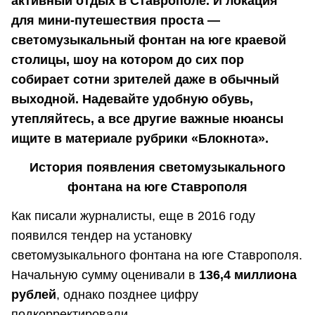
активный отдых в Ставрополе. И локация
для мини-путешествия проста —
светомузыкальный фонтан на юге краевой
столицы, шоу на котором до сих пор
собирает сотни зрителей даже в обычный
выходной. Надевайте удобную обувь,
утепляйтесь, а все другие важные нюансы
ищите в материале рубрики «Блокнота».
История появления светомузыкального
фонтана на юге Ставрополя
Как писали журналисты, еще в 2016 году
появился тендер на установку
светомузыкального фонтана на юге Ставрополя.
Начальную сумму оценивали в
136,4 миллиона
рублей
, однако позднее цифру
подкорректировали.