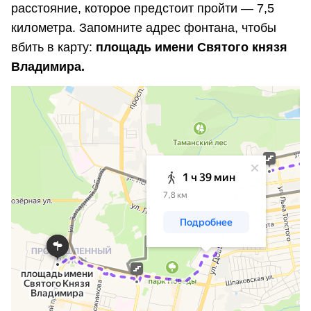
расстояние, которое предстоит пройти — 7,5
километра. Запомните адрес фонтана, чтобы
вбить в карту:
площадь имени Святого князя
Владимира.
Ставрополь
Построение маршрутов на карте Ставрополя — Яндекс Карты