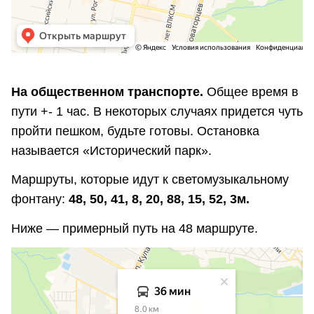
На общественном транспорте.
Общее время в
пути +- 1 час. В некоторых случаях придется чуть
пройти пешком, будьте готовы. Остановка
называется «Исторический парк».
Маршруты, которые идут к светомузыкальному
фонтану:
48, 50, 41, 8, 20, 88, 15, 52, 3м.
Ниже — примерный путь на 48 маршруте.
Ставрополь
Построение маршрутов на карте Ставрополя — Яндекс Карты