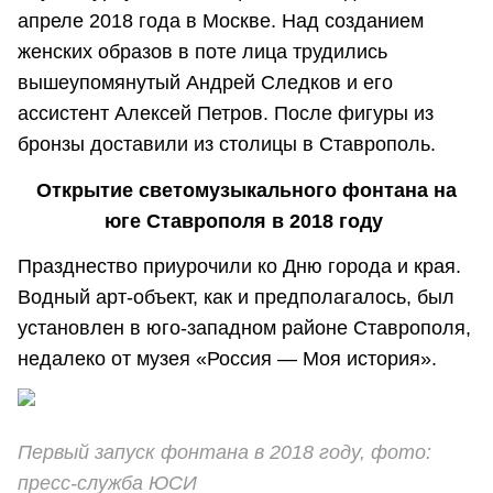
апреле 2018 года в Москве. Над созданием
женских образов в поте лица трудились
вышеупомянутый Андрей Следков и его
ассистент Алексей Петров. После фигуры из
бронзы доставили из столицы в Ставрополь.
Открытие светомузыкального фонтана на
юге Ставрополя в 2018 году
Празднество приурочили ко Дню города и края.
Водный арт-объект, как и предполагалось, был
установлен в юго-западном районе Ставрополя,
недалеко от музея «Россия — Моя история».
Первый запуск фонтана в 2018 году, фото:
пресс-служба ЮСИ