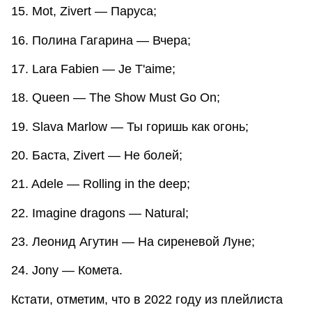
15. Mot, Zivert — Паруса;
16. Полина Гагарина — Вчера;
17. Lara Fabien — Je T'aime;
18. Queen — The Show Must Go On;
19. Slava Marlow — Ты горишь как огонь;
20. Баста, Zivert — Не болей;
21. Adele — Rolling in the deep;
22. Imagine dragons — Natural;
23. Леонид Агутин — На сиреневой Луне;
24. Jony — Комета.
Кстати, отметим, что в 2022 году из плейлиста