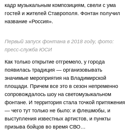
кадр музыкальным композициям, свели с ума
гостей и жителей Ставрополя. Фонтан получил
название «Россия».
Первый запуск фонтана в 2018 году, фото:
пресс-служба ЮСИ
Как только открытие отгремело, у города
появилась традиция — организовывать
значимые мероприятия на Владимирской
площади. Причем все это в сезон непременно
сопровождалось шоу на светомузыкальном
фонтане. И территория стала точкой притяжения
— чего тут только не было: и флешмобы, и
выступления известных артистов, и пункты
призыва бойцов во время СВО…