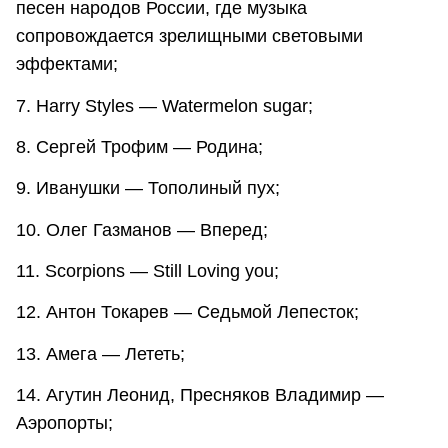
песен народов России, где музыка
сопровождается зрелищными световыми
эффектами;
7. Harry Styles — Watermelon sugar;
8. Сергей Трофим — Родина;
9. Иванушки — Тополиный пух;
10. Олег Газманов — Вперед;
11. Scorpions — Still Loving you;
12. Антон Токарев — Седьмой Лепесток;
13. Амега — Лететь;
14. Агутин Леонид, Пресняков Владимир —
Аэропорты;