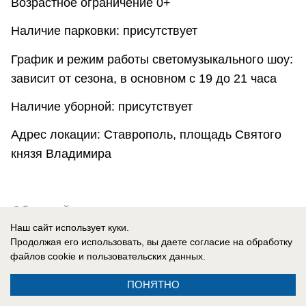
Возрастное ограничение 0+
Наличие парковки: присутствует
График и режим работы светомузыкального шоу:
зависит от сезона, в основном с 19 до 21 часа
Наличие уборной: присутствует
Адрес локации: Ставрополь, площадь Святого
князя Владимира
Обзорный материал
Наш сайт использует куки.
Тося Жмыхова
Продолжая его использовать, вы даете согласие на обработку
файлов cookie
и пользовательских данных.
ПОНЯТНО