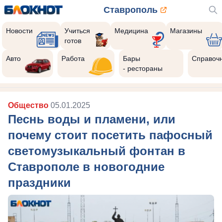
Ставрополь
Новости
Учиться
Медицина
Магазины
готов
Авто
Работа
Бары
Справоч
- рестораны
Общество
05.01.2025
Песнь воды и пламени, или
почему стоит посетить пафосный
светомузыкальный фонтан в
Ставрополе в новогодние
праздники