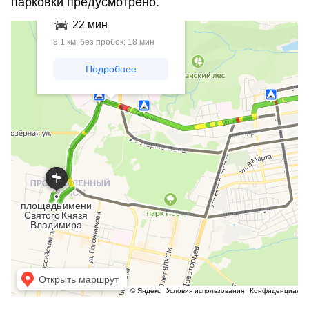
парковки предусмотрено.
Ставрополь
Построение маршрутов на карте Ставрополя — Яндекс Карты