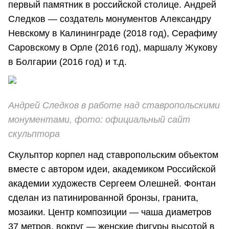
первый памятник в российской столице. Андрей
Следков — создатель монументов Александру
Невскому в Калининграде (2018 год), Серафиму
Саровскому в Орле (2016 год), маршалу Жукову
в Болгарии (2016 год) и т.д.
Андрей Следков в работе над ставропольскими
монументами, фото: официальный сайт
скульптора
Скульптор корпел над ставропольским объектом
вместе с автором идеи, академиком Российской
академии художеств Сергеем Олешней. Фонтан
сделан из патинированной бронзы, гранита,
мозаики. Центр композиции — чаша диаметров
37 метров, вокруг — женские фигуры высотой в