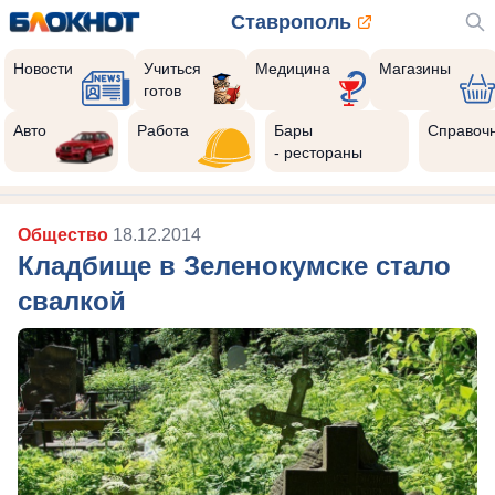
Ставрополь
Новости
Учиться
Медицина
Магазины
готов
Авто
Работа
Бары
Справоч
- рестораны
Общество
18.12.2014
Кладбище в Зеленокумске стало
свалкой