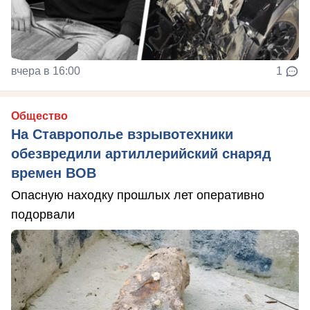
вчера в 16:00
1
Общество
На Ставрополье взрывотехники
обезвредили артиллерийский снаряд
времен ВОВ
Опасную находку прошлых лет оперативно
подорвали