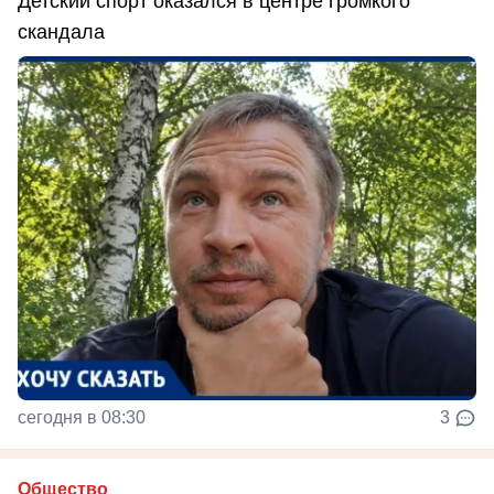
Детский спорт оказался в центре громкого
скандала
сегодня в 08:30
3
Общество