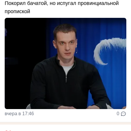
Покорил бачатой, но испугал провинциальной
пропиской
вчера в 17:46
0