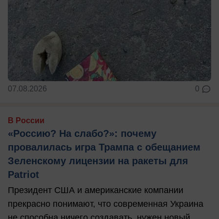
07.08.2026
0
В России
«Россию? На слабо?»: почему
провалилась игра Трампа с обещанием
Зеленскому лицензии на ракеты для
Patriot
Президент США и американские компании
прекрасно понимают, что современная Украина
не способна ничего создавать, нужен новый ...