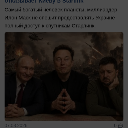
отказывает Киеву в Starlink
Самый богатый человек планеты, миллиардер
Илон Маск не спешит предоставлять Украине
полный доступ к спутникам Старлинк.
07.08.2026
0