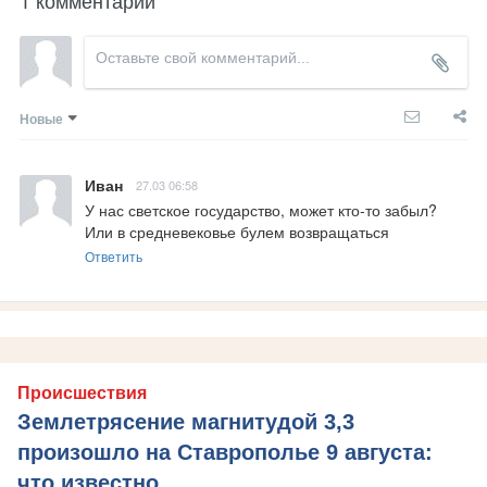
Новые
Иван
27.03 06:58
У нас светское государство, может кто-то забыл? 
Или в средневековье булем возвращаться
Ответить
Происшествия
Землетрясение магнитудой 3,3
произошло на Ставрополье 9 августа:
что известно