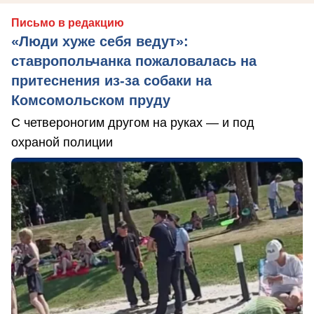
Письмо в редакцию
«Люди хуже себя ведут»:
ставропольчанка пожаловалась на
притеснения из-за собаки на
Комсомольском пруду
С четвероногим другом на руках — и под
охраной полиции