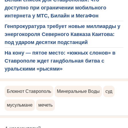
доступно при ограничении мобильного
интернета у МТС, Билайн и МегаФон
Генпрокуратура требует новые миллиарды у
энергокороля Северного Кавказа Каитова:
под ударом десятки подстанций
На кону — пятое место: «южных слонов» в
Ставрополе ждет гандбольная битва с
уральскими «рысями»
Блокнот Ставрополь
Минеральные Воды
суд
мусульмане
мечеть
1 комментарий