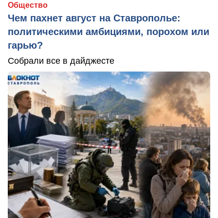
Общество
Чем пахнет август на Ставрополье:
политическими амбициями, порохом или
гарью?
Собрали все в дайджесте