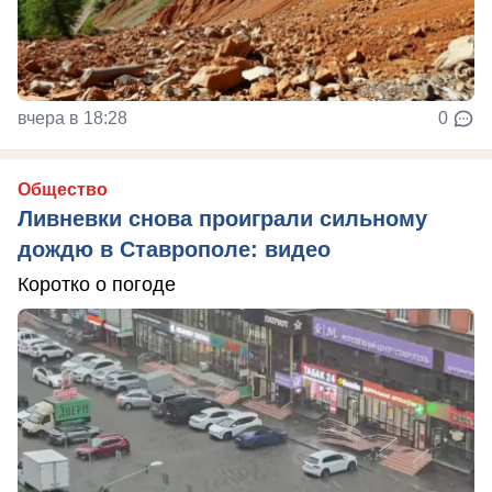
вчера в 18:28
0
Общество
Ливневки снова проиграли сильному
дождю в Ставрополе: видео
Коротко о погоде