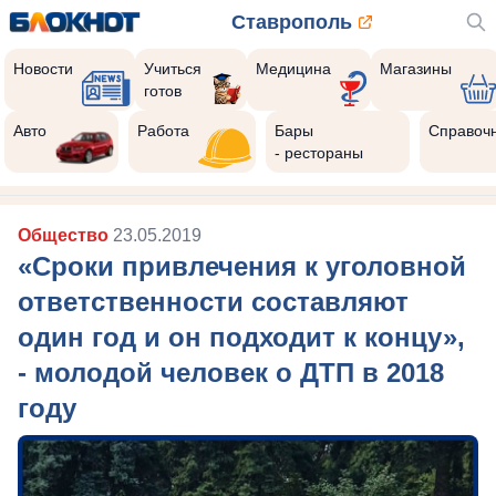
Ставрополь
Новости
Учиться
Медицина
Магазины
готов
Авто
Работа
Бары
Справоч
- рестораны
Общество
23.05.2019
«Сроки привлечения к уголовной
ответственности составляют
один год и он подходит к концу»,
- молодой человек о ДТП в 2018
году