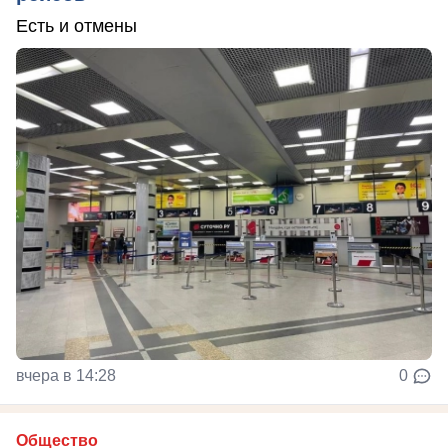
Есть и отмены
вчера в 14:28
0
Общество