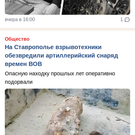
вчера в 16:00
1
Общество
На Ставрополье взрывотехники
обезвредили артиллерийский снаряд
времен ВОВ
Опасную находку прошлых лет оперативно
подорвали