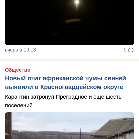
вчера в 19:13
0
Общество
Новый очаг африканской чумы свиней
выявили в Красногвардейском округе
Карантин затронул Преградное и еще шесть
поселений