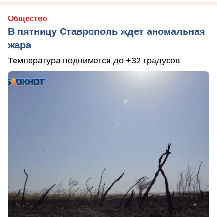
Общество
В пятницу Ставрополь ждет аномальная
жара
Температура поднимется до +32 градусов