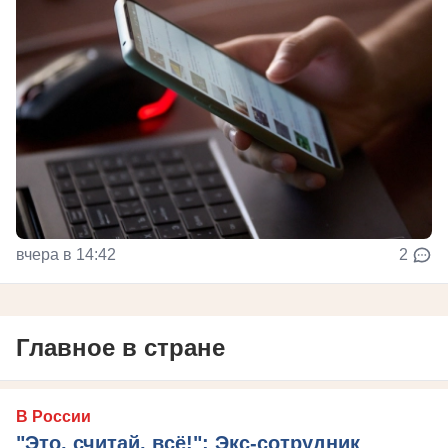
вчера в 14:42
2
Главное в стране
В России
"Это, считай, всё!": Экс-сотрудник