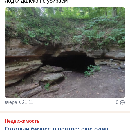
Лодки далеко не убираем
вчера в 21:11
0
Недвижимость
Готовый бизнес в центре: еще один