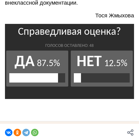
внеклассной документации.
Тося Жмыхова