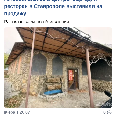
ресторан в Ставрополе выставили на
продажу
Рассказываем об объявлении
вчера в 20:07
0