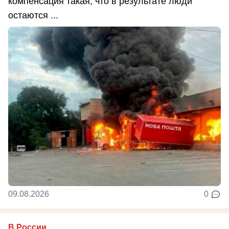
компенсация такая, что в результате люди
остаются ...
09.08.2026
0
В России