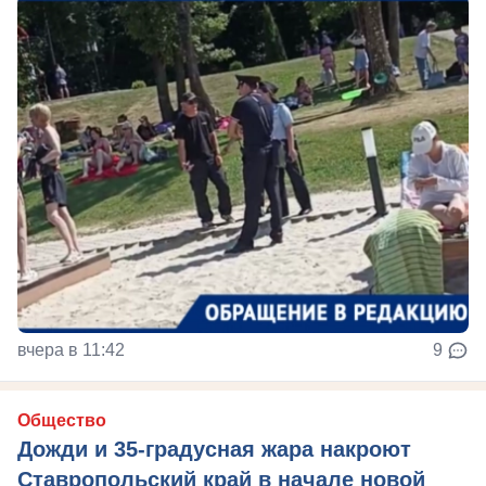
вчера в 11:42
9
Общество
Дожди и 35-градусная жара накроют
Ставропольский край в начале новой