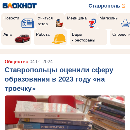
Ставрополь
Новости
Учиться
Медицина
Магазины
готов
Авто
Работа
Бары
Справоч
- рестораны
Общество
04.01.2024
Ставропольцы оценили сферу
образования в 2023 году «на
троечку»