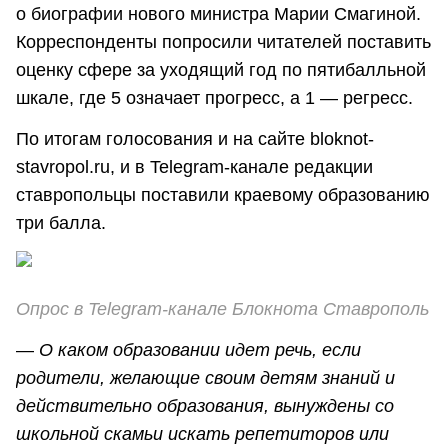
о биографии нового министра Марии Смагиной.
Корреспонденты попросили читателей поставить
оценку сфере за уходящий год по пятибалльной
шкале, где 5 означает прогресс, а 1 — регресс.
По итогам голосования и на сайте bloknot-
stavropol.ru, и в Telegram-канале редакции
ставропольцы поставили краевому образованию
три балла.
Опрос в Telegram-канале Блокнота Ставрополь
—
О каком образовании идет речь, если
родители, желающие своим детям знаний и
действительно образования, вынуждены со
школьной скамьи искать репетиторов или