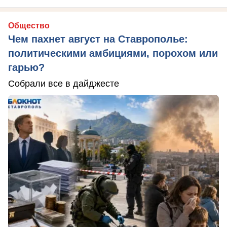
Общество
Чем пахнет август на Ставрополье:
политическими амбициями, порохом или
гарью?
Собрали все в дайджесте