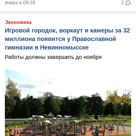
вчера в 09:16
2
Экономика
Игровой городок, воркаут и камеры за 32
миллиона появятся у Православной
гимназии в Невинномысске
Работы должны завершить до ноября