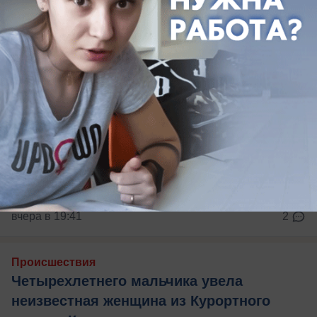
вчера в 19:41
2
Происшествия
Четырехлетнего мальчика увела
неизвестная женщина из Курортного