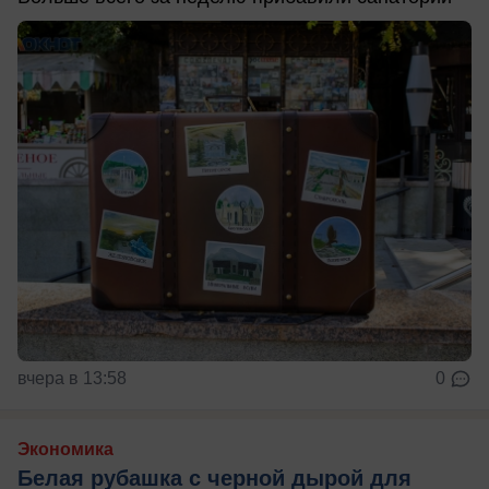
вчера в 13:58
0
Экономика
Белая рубашка с черной дырой для