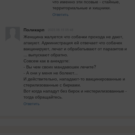
что именно эти псовые - стайные, 
территориальные и хищники.
Ответить
Поликарп
2023.08.15 05:48
Женщина жалуется что собачки прохода не дают, 
атакуют. Администрация ей отвечает что собачек 
вакцинируют, лечат и обрабатывают от паразитов и 
... выпускают обратно.

Совсем как в анекдоте:

- Вы чем своих мандавошек лечите?

- А они у меня не болеют...

И действительно, нападают-то вакцинированные и 
стерилизованные с бирками.

Вот когда нападут без бирок и нестерилизованные - 
тогда обращайтесь.
Ответить