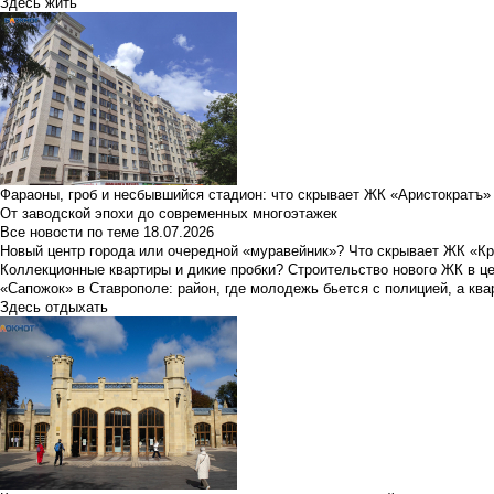
Здесь жить
Фараоны, гроб и несбывшийся стадион: что скрывает ЖК «Аристократъ»
От заводской эпохи до современных многоэтажек
Все новости по теме
18.07.2026
Новый центр города или очередной «муравейник»? Что скрывает ЖК «К
Коллекционные квартиры и дикие пробки? Строительство нового ЖК в ц
«Сапожок» в Ставрополе: район, где молодежь бьется с полицией, а ква
Здесь отдыхать