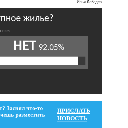
Илья Лебедев
т? Заснял что-то
ПРИСЛАТЬ
очешь разместить
НОВОСТЬ