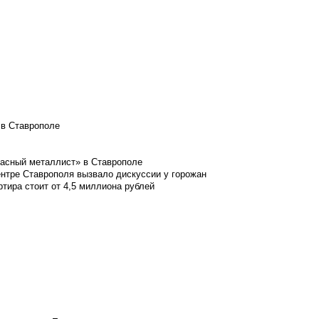
 в Ставрополе
расный металлист» в Ставрополе
ентре Ставрополя вызвало дискуссии у горожан
ртира стоит от 4,5 миллиона рублей