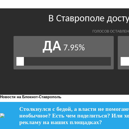
Новости на Блoкнoт-Ставрополь
Столкнулся с бедой, а власти не помогаю
необычное? Есть чем поделиться? Или х
рекламу на наших площадках?