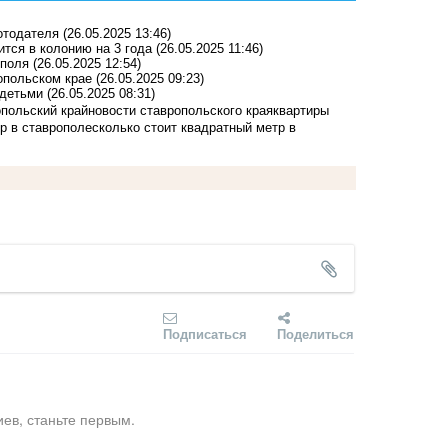
отодателя
(26.05.2025 13:46)
тся в колонию на 3 года
(26.05.2025 11:46)
ополя
(26.05.2025 12:54)
опольском крае
(26.05.2025 09:23)
 детьми
(26.05.2025 08:31)
польский край
новости ставропольского края
квартиры
ир в ставрополе
сколько стоит квадратный метр в
Подписаться
Поделиться
ев, станьте первым.