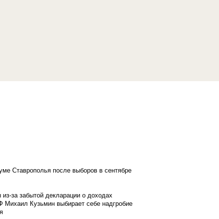
думе Ставрополья после выборов в сентябре
 из-за забытой декларации о доходах
Ф Михаил Кузьмин выбирает себе надгробие
я