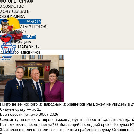
ФОТОРЕПОРТАЖ
ХОЗЯЙСТВО
ХОЧУ СКАЗАТЬ
ЭКОНОМИКА
РАБОТА
УЧИТЬСЯ ГОТОВ
СПРАВОЧНИК
АВТО
Медицина
МАГАЗИНЫ
Здесь про чиновников
Ничто не вечно: кого из народных избранников мы можем не увидеть в 
Скажем сразу — их 11
Все новости по теме
30.07.2026
Соломка для своих: ставропольские депутаты не хотят сдавать мандаты
Есть ли жизнь после партии? Отбывающий последний срок в Госдуме Р
Знакомые все лица: стали известны итоги праймериз в думу Ставрополь