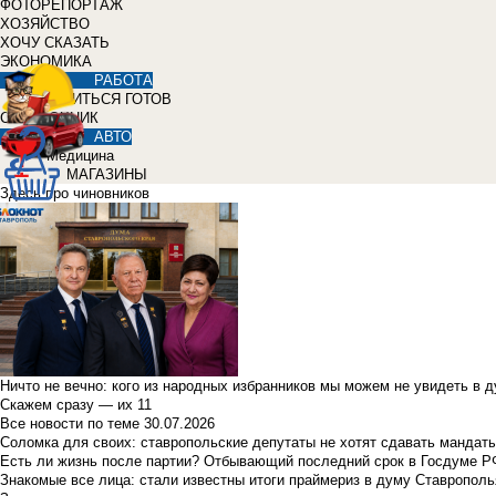
ФОТОРЕПОРТАЖ
ХОЗЯЙСТВО
ХОЧУ СКАЗАТЬ
ЭКОНОМИКА
РАБОТА
УЧИТЬСЯ ГОТОВ
СПРАВОЧНИК
АВТО
Медицина
МАГАЗИНЫ
Здесь про чиновников
Ничто не вечно: кого из народных избранников мы можем не увидеть в 
Скажем сразу — их 11
Все новости по теме
30.07.2026
Соломка для своих: ставропольские депутаты не хотят сдавать мандаты
Есть ли жизнь после партии? Отбывающий последний срок в Госдуме Р
Знакомые все лица: стали известны итоги праймериз в думу Ставрополь