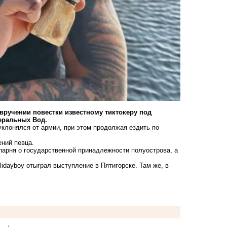
вручении повестки известному тиктокеру под
неральных Вод.
уклонялся от армии, при этом продолжая ездить по
ений певца.
парня о государственной принадлежности полуострова, а
lidayboy отыграл выступление в Пятигорске. Там же, в