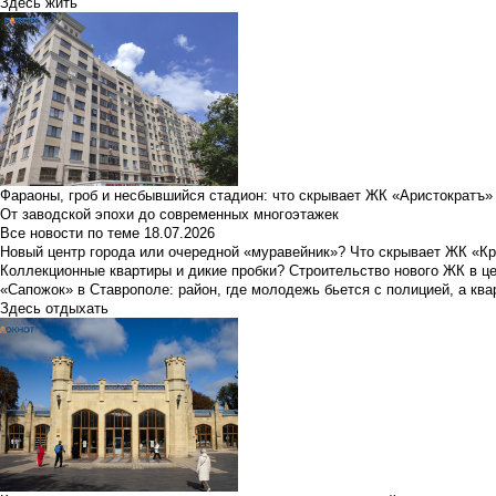
Здесь жить
Фараоны, гроб и несбывшийся стадион: что скрывает ЖК «Аристократъ»
От заводской эпохи до современных многоэтажек
Все новости по теме
18.07.2026
Новый центр города или очередной «муравейник»? Что скрывает ЖК «К
Коллекционные квартиры и дикие пробки? Строительство нового ЖК в ц
«Сапожок» в Ставрополе: район, где молодежь бьется с полицией, а ква
Здесь отдыхать