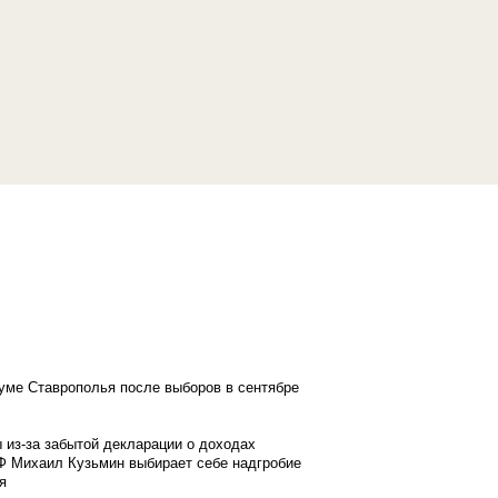
думе Ставрополья после выборов в сентябре
 из-за забытой декларации о доходах
Ф Михаил Кузьмин выбирает себе надгробие
я