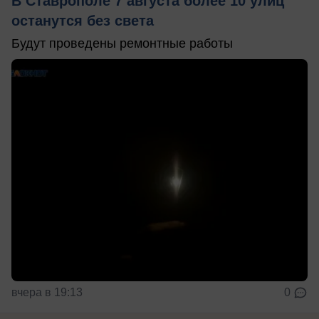
В Ставрополе 7 августа более 10 улиц
останутся без света
Будут проведены ремонтные работы
вчера в 19:13
0