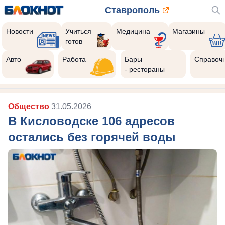
Ставрополь
Новости
Учиться
Медицина
Магазины
готов
Авто
Работа
Бары
Справоч
- рестораны
Общество
31.05.2026
В Кисловодске 106 адресов
остались без горячей воды