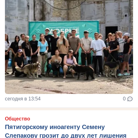
сегодня в 13:54
0
Общество
Пятигорскому иноагенту Семену
Слепакову грозит до двух лет лишения