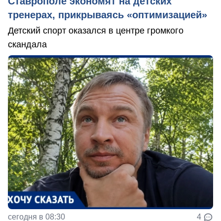
Ставрополе экономят на детских
тренерах, прикрываясь «оптимизацией»
Детский спорт оказался в центре громкого
скандала
сегодня в 08:30
4