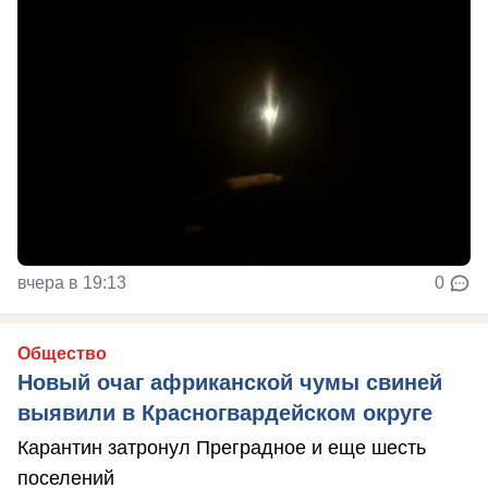
вчера в 19:13
0
Общество
Новый очаг африканской чумы свиней
выявили в Красногвардейском округе
Карантин затронул Преградное и еще шесть
поселений