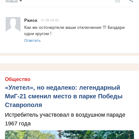
Новые
Раиса
01.06 04:40
Как же осточертели ваши отключения !!! Бездари 
одни кругом !
Ответить
Общество
«Улетел», но недалеко: легендарный
МиГ-21 сменил место в парке Победы
Ставрополя
Истребитель участвовал в воздушном параде
1967 года