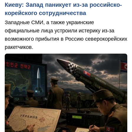
Киеву: Запад паникует из-за российско-
корейского сотрудничества
Западные СМИ, а также украинские
официальные лица устроили истерику из-за
возможного прибытия в Россию северокорейских
ракетчиков.