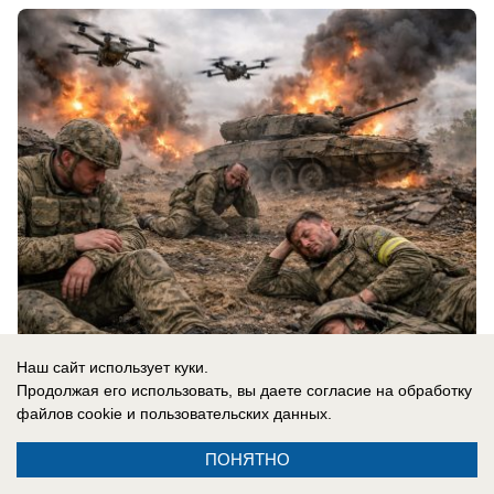
Наш сайт использует куки.
07.08.2026
0
Продолжая его использовать, вы даете согласие на обработку
файлов cookie
и пользовательских данных.
ПОНЯТНО
Новости СМИ2