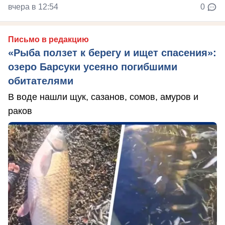
вчера в 12:54
0
Письмо в редакцию
«Рыба ползет к берегу и ищет спасения»:
озеро Барсуки усеяно погибшими
обитателями
В воде нашли щук, сазанов, сомов, амуров и
раков