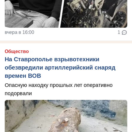
вчера в 16:00
1
Общество
На Ставрополье взрывотехники
обезвредили артиллерийский снаряд
времен ВОВ
Опасную находку прошлых лет оперативно
подорвали