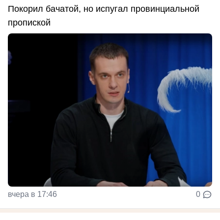
Покорил бачатой, но испугал провинциальной
пропиской
вчера в 17:46
0