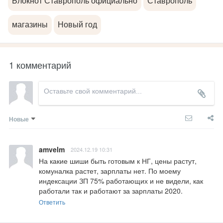
Блокнот Ставрополь официально
Ставрополь
магазины
Новый год
1 комментарий
Новые
amvelm
2024.12.19 10:31
На какие шиши быть готовым к НГ, цены растут, 
комуналка растет, зарплаты нет. По моему 
индексации ЗП 75% работающих и не видели, как 
работали так и работают за зарплаты 2020.
Ответить