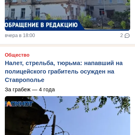
вчера в 18:00
2
Общество
Налет, стрельба, тюрьма: напавший на
полицейского грабитель осужден на
Ставрополье
За грабеж — 4 года