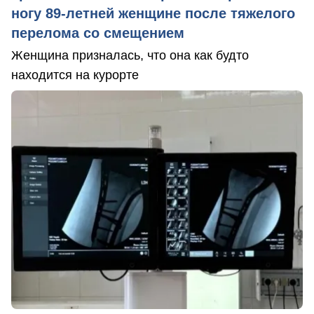
ногу 89-летней женщине после тяжелого
перелома со смещением
Женщина призналась, что она как будто
находится на курорте