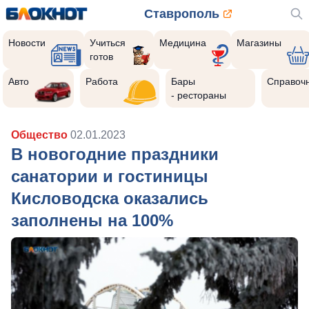
Ставрополь
Новости
Учиться
Медицина
Магазины
готов
Авто
Работа
Бары
Справоч
- рестораны
Общество
02.01.2023
В новогодние праздники
санатории и гостиницы
Кисловодска оказались
заполнены на 100%