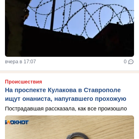
вчера в 17:07
0
Происшествия
На проспекте Кулакова в Ставрополе
ищут онаниста, напугавшего прохожую
Пострадавшая рассказала, как все произошло