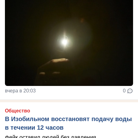
вчера в 20:03
0
Общество
В Изобильном восстановят подачу воды
в течении 12 часов
Фейк оставил людей без давления