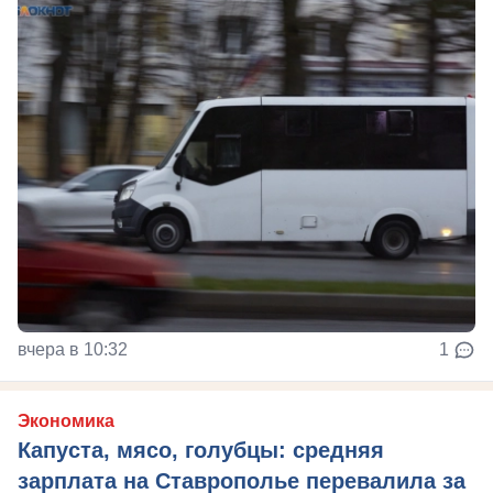
вчера в 10:32
1
Экономика
Капуста, мясо, голубцы: средняя
зарплата на Ставрополье перевалила за