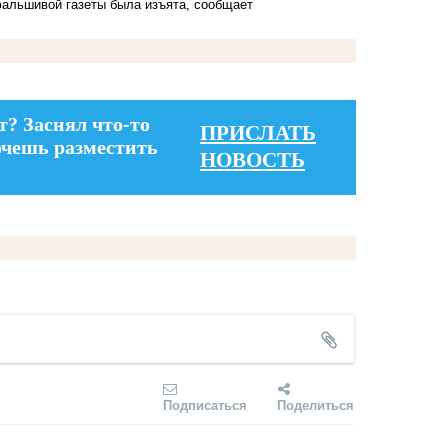
фальшивой газеты была изъята, сообщает
т? Заснял что-то
ПРИСЛАТЬ
очешь разместить
НОВОСТЬ
Подписаться
Поделиться