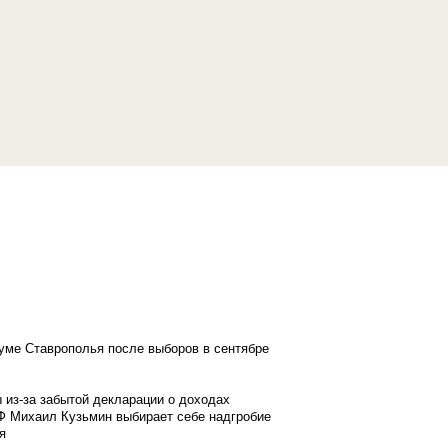
думе Ставрополья после выборов в сентябре
 из-за забытой декларации о доходах
Ф Михаил Кузьмин выбирает себе надгробие
я