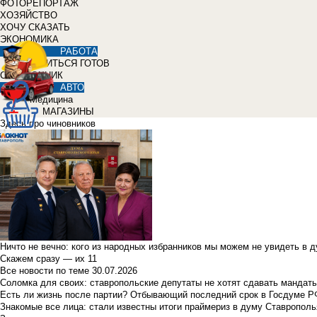
ФОТОРЕПОРТАЖ
ХОЗЯЙСТВО
ХОЧУ СКАЗАТЬ
ЭКОНОМИКА
РАБОТА
УЧИТЬСЯ ГОТОВ
СПРАВОЧНИК
АВТО
Медицина
МАГАЗИНЫ
Здесь про чиновников
Ничто не вечно: кого из народных избранников мы можем не увидеть в 
Скажем сразу — их 11
Все новости по теме
30.07.2026
Соломка для своих: ставропольские депутаты не хотят сдавать мандаты
Есть ли жизнь после партии? Отбывающий последний срок в Госдуме Р
Знакомые все лица: стали известны итоги праймериз в думу Ставрополь