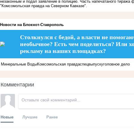
незаконным и подал заявление в полицию. Часть напечатаного тиража 
"Комсомольская правда на Северном Кавказе".
Новости на Блoкнoт-Ставрополь
Столкнулся с бедой, а власти не помогаю
необычное? Есть чем поделиться? Или х
рекламу на наших площадках?
Минеральные Воды
Комсомольская правда
спецвыпуск
уголовное дело
Комментарии
Новые
Лучшие
Ранее