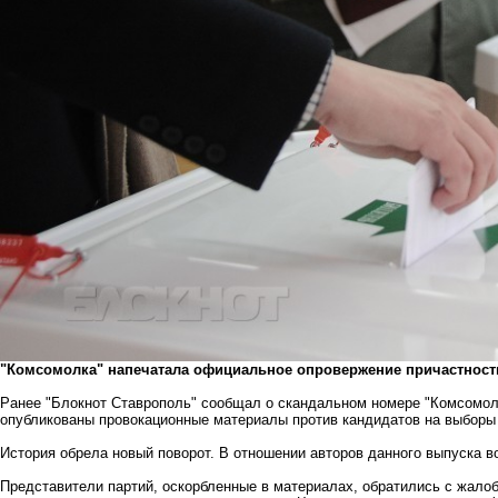
"Комсомолка" напечатала официальное опровержение причастности
Ранее "Блокнот Ставрополь" сообщал о
скандальном номере "Комсомол
опубликованы провокационные материалы против кандидатов на выборы
История обрела новый поворот. В отношении авторов данного выпуска 
Представители партий, оскорбленные в материалах, обратились с жало