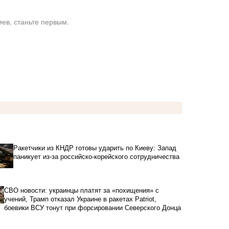
ев, станьте первым.
Ракетчики из КНДР готовы ударить по Киеву: Запад
паникует из-за российско-корейского сотрудничества
СВО новости: украинцы платят за «похищения» с
учений, Трамп отказал Украине в ракетах Patriot,
боевики ВСУ тонут при форсировании Северского Донца