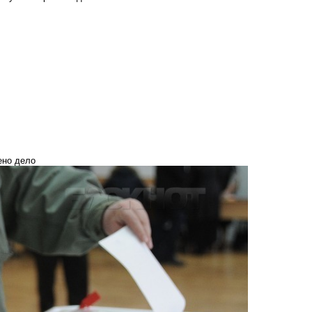
ено дело