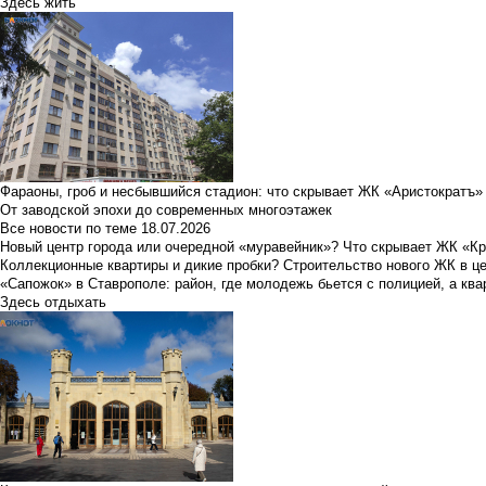
Здесь жить
Фараоны, гроб и несбывшийся стадион: что скрывает ЖК «Аристократъ»
От заводской эпохи до современных многоэтажек
Все новости по теме
18.07.2026
Новый центр города или очередной «муравейник»? Что скрывает ЖК «К
Коллекционные квартиры и дикие пробки? Строительство нового ЖК в ц
«Сапожок» в Ставрополе: район, где молодежь бьется с полицией, а ква
Здесь отдыхать