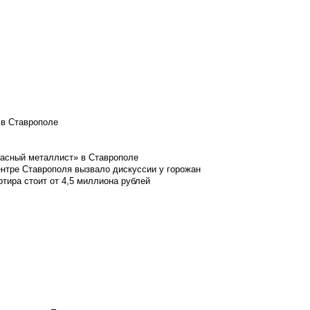
 в Ставрополе
расный металлист» в Ставрополе
ентре Ставрополя вызвало дискуссии у горожан
ртира стоит от 4,5 миллиона рублей