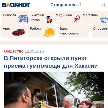
Ставрополь
Новости
Учиться
Медицина
Магазины
готов
Авто
Работа
Бары
Справоч
- рестораны
Общество
12.05.2015
В Пятигорске открыли пункт
приема гумпомощи для Хакасии