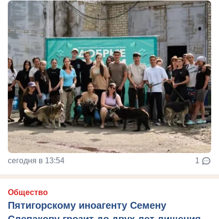
сегодня в 13:54
1
Общество
Пятигорскому иноагенту Семену
Слепакову грозит до двух лет лишения