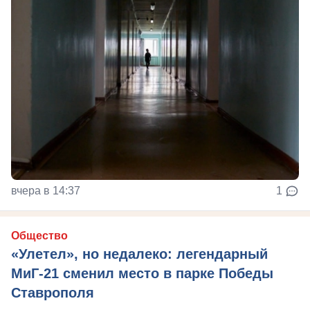
вчера в 14:37
1
Общество
«Улетел», но недалеко: легендарный
МиГ-21 сменил место в парке Победы
Ставрополя