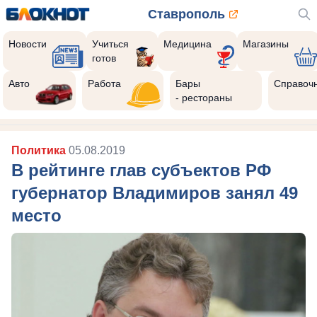
Ставрополь
Новости
Учиться
Медицина
Магазины
готов
Авто
Работа
Бары
Справоч
- рестораны
Политика
05.08.2019
В рейтинге глав субъектов РФ
губернатор Владимиров занял 49
место