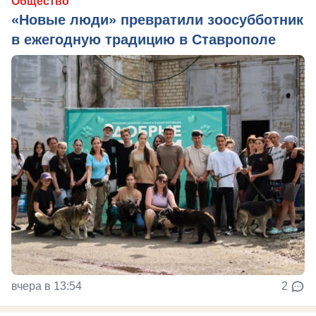
Общество
«Новые люди» превратили зоосубботник
в ежегодную традицию в Ставрополе
вчера в 13:54
2