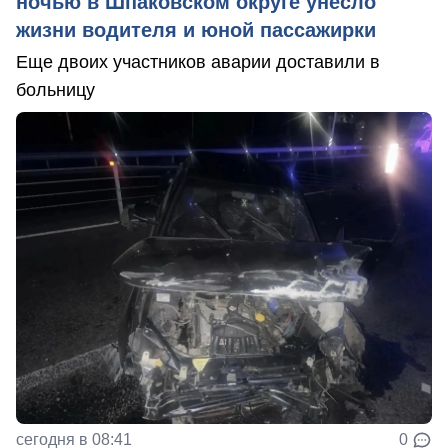
ночью в Шпаковском округе унесло
жизни водителя и юной пассажирки
Еще двоих участников аварии доставили в
больницу
сегодня в 08:41
0