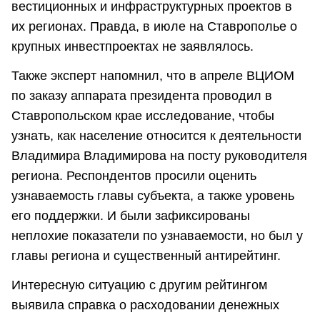
ве­сти­ци­он­ных и ин­фра­струк­тур­ных про­ек­тов в
их ре­ги­о­нах. Правда, в июле на Ставрополье о
крупных инвестпроектах не заявлялось.
Также эксперт напомнил, что в апреле ВЦИОМ
по заказу аппарата президента проводил в
Ставропольском крае исследование, чтобы
узнать, как население относится к деятельности
Владимира Владимирова на посту руководителя
региона. Респондентов просили оценить
узнаваемость главы субъекта, а также уровень
его поддержки. И были зафиксированы
неплохие показатели по узнаваемости, но был у
главы региона и существенный антирейтинг.
Интересную ситуацию с другим рейтингом
выявила справка о расходовании денежных