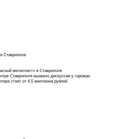
 в Ставрополе
расный металлист» в Ставрополе
ентре Ставрополя вызвало дискуссии у горожан
ртира стоит от 4,5 миллиона рублей