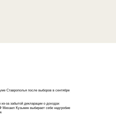
думе Ставрополья после выборов в сентябре
 из-за забытой декларации о доходах
Ф Михаил Кузьмин выбирает себе надгробие
я