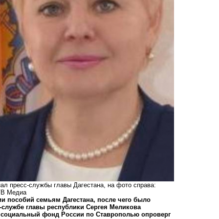
нал пресс-службы главы Дагестана, на фото справа:
ТВ Медиа
и пособий семьям Дагестана, после чего было
-службе главы республики Сергея Меликова
я социальный фонд России по Ставрополью опроверг