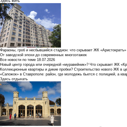
Здесь жить
Фараоны, гроб и несбывшийся стадион: что скрывает ЖК «Аристократъ»
От заводской эпохи до современных многоэтажек
Все новости по теме
18.07.2026
Новый центр города или очередной «муравейник»? Что скрывает ЖК «К
Коллекционные квартиры и дикие пробки? Строительство нового ЖК в ц
«Сапожок» в Ставрополе: район, где молодежь бьется с полицией, а ква
Здесь отдыхать