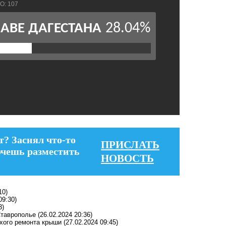
т? Заснял что-то
ПРИСЛАТЬ
очешь разместить
НОВОСТЬ
10)
09:30)
3)
Ставрополье
(26.02.2024 20:36)
охого ремонта крыши
(27.02.2024 09:45)