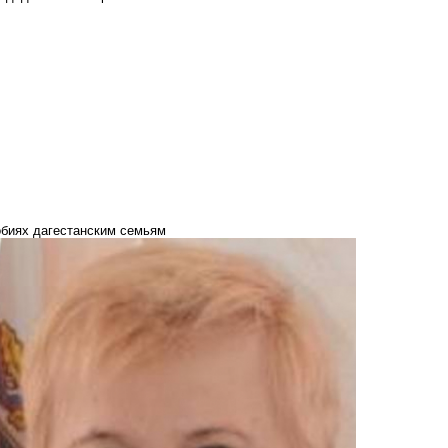
обиях дагестанским семьям