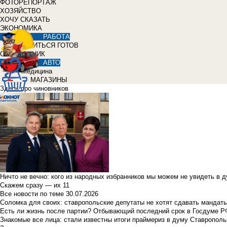
ФОТОРЕПОРТАЖ
ХОЗЯЙСТВО
ХОЧУ СКАЗАТЬ
ЭКОНОМИКА
РАБОТА
УЧИТЬСЯ ГОТОВ
СПРАВОЧНИК
АВТО
Медицина
МАГАЗИНЫ
Здесь про чиновников
Ничто не вечно: кого из народных избранников мы можем не увидеть в 
Скажем сразу — их 11
Все новости по теме
30.07.2026
Соломка для своих: ставропольские депутаты не хотят сдавать мандаты
Есть ли жизнь после партии? Отбывающий последний срок в Госдуме Р
Знакомые все лица: стали известны итоги праймериз в думу Ставрополь