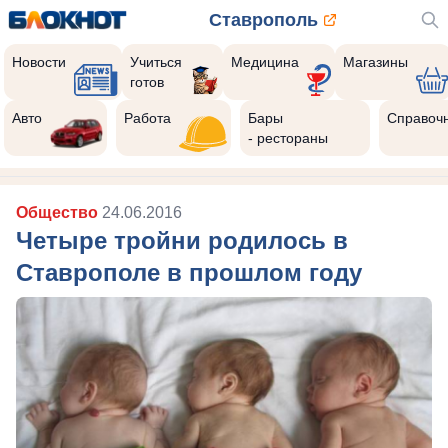
Ставрополь
Новости
Учиться
Медицина
Магазины
готов
Авто
Работа
Бары
Справоч
- рестораны
Общество
24.06.2016
Четыре тройни родилось в
Ставрополе в прошлом году