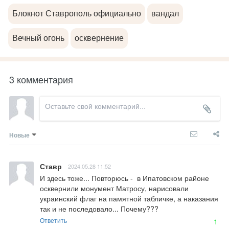
Блокнот Ставрополь официально
вандал
Вечный огонь
осквернение
3 комментария
Новые
Ставр
2024.05.28 11:52
И здесь тоже... Повторюсь -  в Ипатовском районе 
осквернили монумент Матросу, нарисовали 
украинский флаг на памятной табличке, а наказания 
так и не последовало... Почему???
Ответить
1