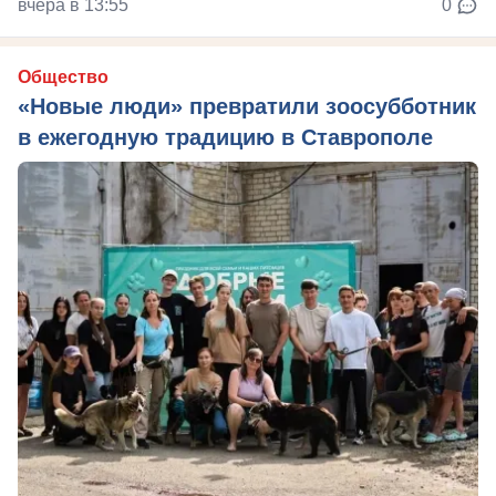
вчера в 13:55
0
Общество
«Новые люди» превратили зоосубботник
в ежегодную традицию в Ставрополе