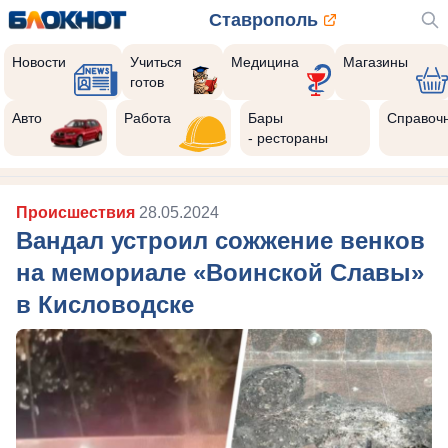
Ставрополь
Новости
Учиться
Медицина
Магазины
готов
Авто
Работа
Бары
Справоч
- рестораны
Происшествия
28.05.2024
Вандал устроил сожжение венков
на мемориале «Воинской Славы»
в Кисловодске