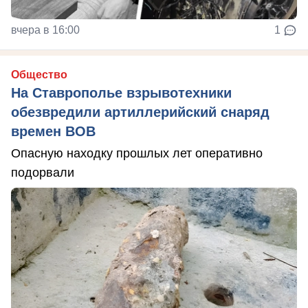
вчера в 16:00
1
Общество
На Ставрополье взрывотехники
обезвредили артиллерийский снаряд
времен ВОВ
Опасную находку прошлых лет оперативно
подорвали