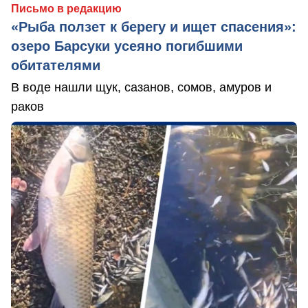
Письмо в редакцию
«Рыба ползет к берегу и ищет спасения»:
озеро Барсуки усеяно погибшими
обитателями
В воде нашли щук, сазанов, сомов, амуров и
раков