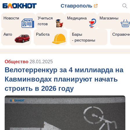
Ставрополь
Новости
Учиться
Медицина
Магазины
готов
Авто
Работа
Бары
Справоч
- рестораны
Общество
28.01.2025
Велотерренкур за 4 миллиарда на
Кавминводах планируют начать
строить в 2026 году