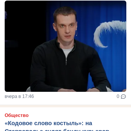
вчера в 17:46
0
Общество
«Кодовое слово костыль»: на