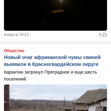
вчера в 19:13
0
Общество
Новый очаг африканской чумы свиней
выявили в Красногвардейском округе
Карантин затронул Преградное и еще шесть
поселений