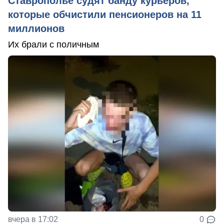
Ставрополье судят банду курьеров,
которые обчистили пенсионеров на 11
миллионов
Их брали с поличным
вчера в 17:02
0