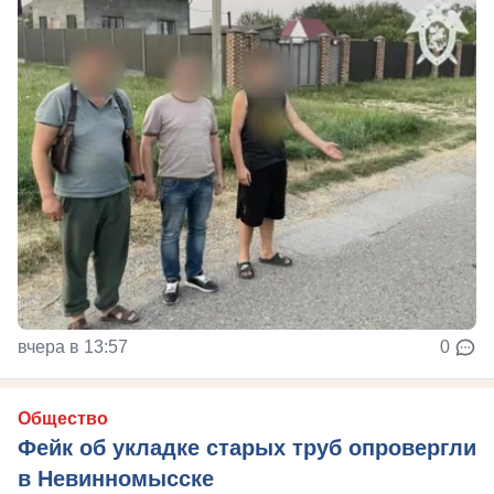
вчера в 13:57
0
Общество
Фейк об укладке старых труб опровергли
в Невинномысске