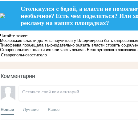
Столкнулся с бедой, а власти не помогаю
необычное? Есть чем поделиться? Или х
рекламу на наших площадках?
Читайте также:
Московские власти должны поучиться у Владимирова быть откровенным
Тимофеева пообещала законодательно обязать власти строить соцобъе
Ставропольские власти изъяли часть земель Бештаугорского заказника
Ставрополь
новости
село
Комментарии
Новые
Лучшие
Ранее