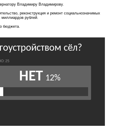
убернатору Владимиру Владимирову.
оительство, реконструкция и ремонт социальнозначимых
11 миллиардов рублей.
го бюджета.