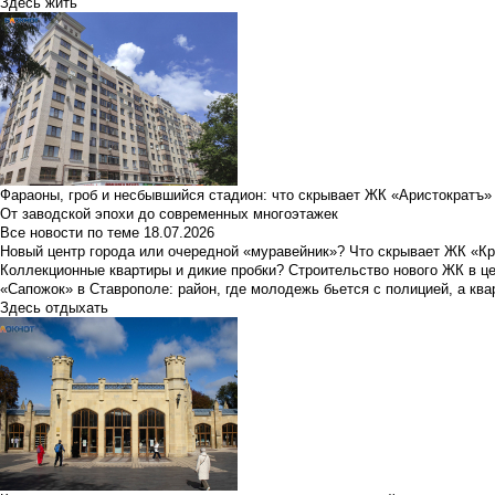
Здесь жить
Фараоны, гроб и несбывшийся стадион: что скрывает ЖК «Аристократъ»
От заводской эпохи до современных многоэтажек
Все новости по теме
18.07.2026
Новый центр города или очередной «муравейник»? Что скрывает ЖК «К
Коллекционные квартиры и дикие пробки? Строительство нового ЖК в ц
«Сапожок» в Ставрополе: район, где молодежь бьется с полицией, а ква
Здесь отдыхать