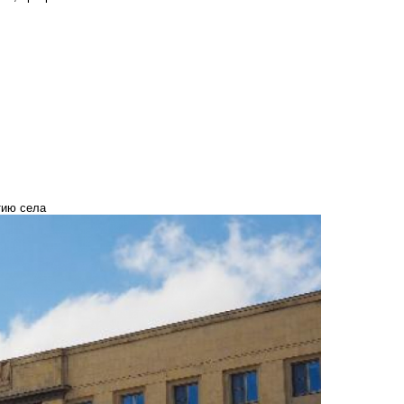
тию села