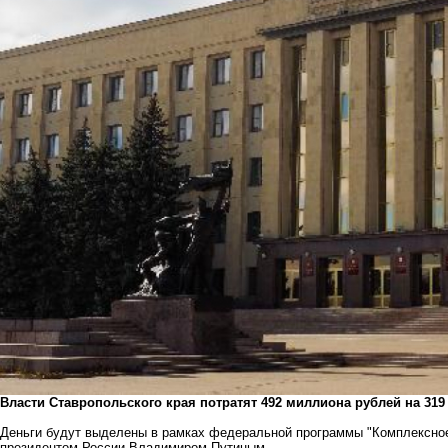
Власти Ставропольского края потратят 492 миллиона рублей на 319
Деньги будут выделены в рамках федеральной программы "Комплексное
президентом России Владимиром Путиным.