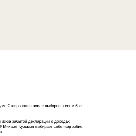
думе Ставрополья после выборов в сентябре
 из-за забытой декларации о доходах
Ф Михаил Кузьмин выбирает себе надгробие
я