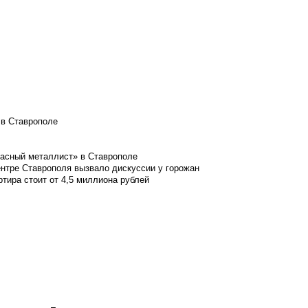
 в Ставрополе
расный металлист» в Ставрополе
ентре Ставрополя вызвало дискуссии у горожан
ртира стоит от 4,5 миллиона рублей