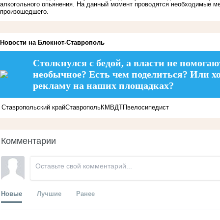
алкогольного опьянения. На данный момент проводятся необходимые ме
произошедшего.
Новости на Блoкнoт-Ставрополь
Столкнулся с бедой, а власти не помогаю
необычное? Есть чем поделиться? Или х
рекламу на наших площадках?
Ставропольский край
Ставрополь
КМВ
ДТП
велосипедист
Комментарии
Новые
Лучшие
Ранее