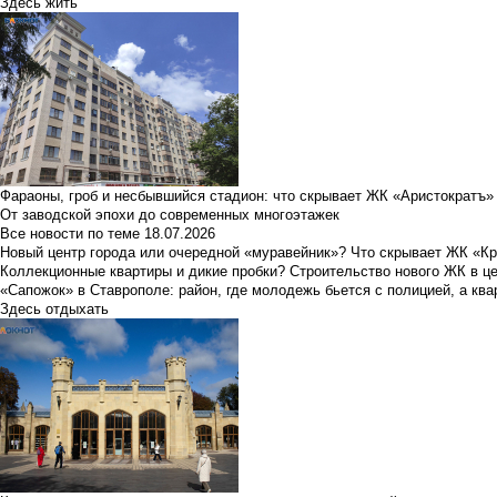
Здесь жить
Фараоны, гроб и несбывшийся стадион: что скрывает ЖК «Аристократъ»
От заводской эпохи до современных многоэтажек
Все новости по теме
18.07.2026
Новый центр города или очередной «муравейник»? Что скрывает ЖК «К
Коллекционные квартиры и дикие пробки? Строительство нового ЖК в ц
«Сапожок» в Ставрополе: район, где молодежь бьется с полицией, а ква
Здесь отдыхать