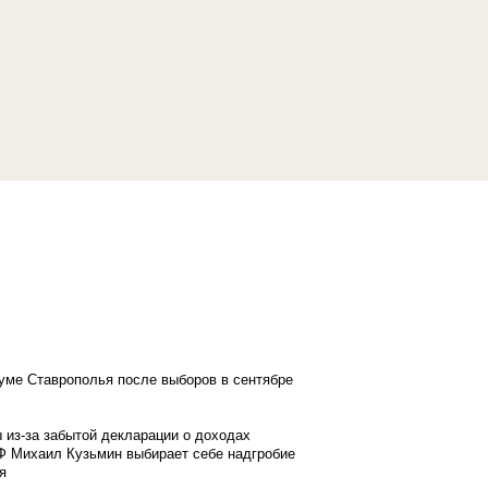
думе Ставрополья после выборов в сентябре
 из-за забытой декларации о доходах
Ф Михаил Кузьмин выбирает себе надгробие
я