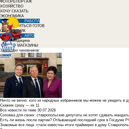
ФОТОРЕПОРТАЖ
ХОЗЯЙСТВО
ХОЧУ СКАЗАТЬ
ЭКОНОМИКА
РАБОТА
УЧИТЬСЯ ГОТОВ
СПРАВОЧНИК
АВТО
Медицина
МАГАЗИНЫ
Здесь про чиновников
Ничто не вечно: кого из народных избранников мы можем не увидеть в 
Скажем сразу — их 11
Все новости по теме
30.07.2026
Соломка для своих: ставропольские депутаты не хотят сдавать мандаты
Есть ли жизнь после партии? Отбывающий последний срок в Госдуме Р
Знакомые все лица: стали известны итоги праймериз в думу Ставрополь