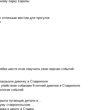
рному парку Европы
л отличным местом для прогулок
т
зяйки шести псов озвучила свою версию событий
 загрызли девочку в Ставрополе
 убийством собаками 9-летней девочки в Ставрополе
нология событий
рыла пугающие детали и...
уму ставропольские ...
нка в школу в Ставро...