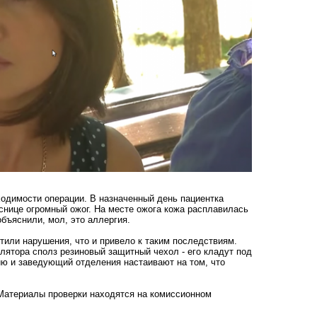
ходимости операции. В назначенный день пациентка
снице огромный ожог. На месте ожога кожа расплавилась
объяснили, мол, это аллергия.
тили нарушения, что и привело к таким последствиям.
улятора сполз резиновый защитный чехол - его кладут под
ию и заведующий отделения настаивают на том, что
 Материалы проверки находятся на комиссионном