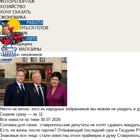
ФОТОРЕПОРТАЖ
ХОЗЯЙСТВО
ХОЧУ СКАЗАТЬ
ЭКОНОМИКА
РАБОТА
УЧИТЬСЯ ГОТОВ
СПРАВОЧНИК
АВТО
Медицина
МАГАЗИНЫ
Здесь про чиновников
Ничто не вечно: кого из народных избранников мы можем не увидеть в 
Скажем сразу — их 11
Все новости по теме
30.07.2026
Соломка для своих: ставропольские депутаты не хотят сдавать мандаты
Есть ли жизнь после партии? Отбывающий последний срок в Госдуме Р
Знакомые все лица: стали известны итоги праймериз в думу Ставрополь