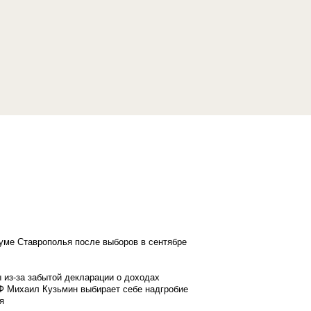
думе Ставрополья после выборов в сентябре
 из-за забытой декларации о доходах
Ф Михаил Кузьмин выбирает себе надгробие
я