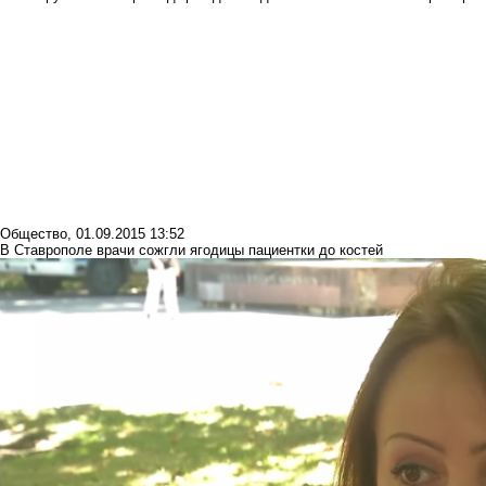
Общество
,
01.09.2015 13:52
В Ставрополе врачи сожгли ягодицы пациентки до костей