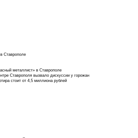
 в Ставрополе
расный металлист» в Ставрополе
ентре Ставрополя вызвало дискуссии у горожан
ртира стоит от 4,5 миллиона рублей