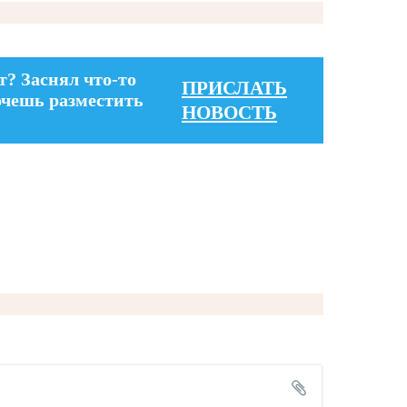
т? Заснял что-то
ПРИСЛАТЬ
очешь разместить
НОВОСТЬ