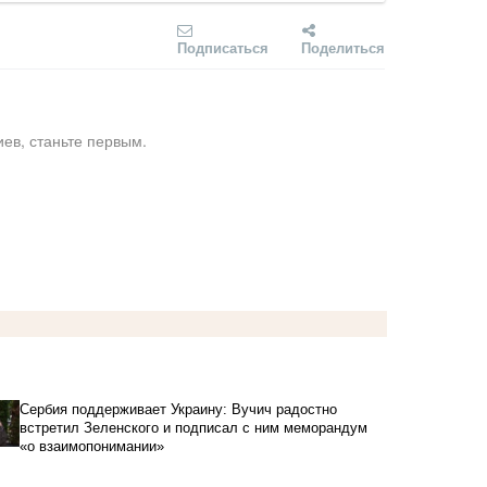
Подписаться
Поделиться
ев, станьте первым.
Сербия поддерживает Украину: Вучич радостно
встретил Зеленского и подписал с ним меморандум
«о взаимопонимании»