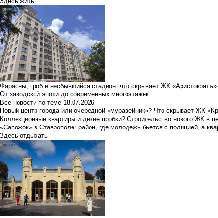
Здесь жить
Фараоны, гроб и несбывшийся стадион: что скрывает ЖК «Аристократъ»
От заводской эпохи до современных многоэтажек
Все новости по теме
18.07.2026
Новый центр города или очередной «муравейник»? Что скрывает ЖК «К
Коллекционные квартиры и дикие пробки? Строительство нового ЖК в ц
«Сапожок» в Ставрополе: район, где молодежь бьется с полицией, а ква
Здесь отдыхать