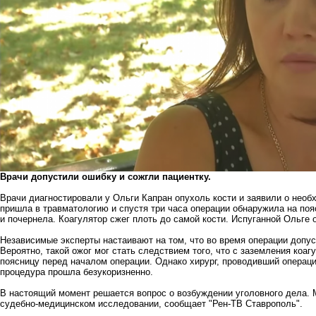
Врачи допустили ошибку и сожгли пациентку.
Врачи диагностировали у Ольги Капран опухоль кости и заявили о необ
пришла в травматологию и спустя три часа операции обнаружила на поя
и почернела. Коагулятор сжег плоть до самой кости. Испуганной Ольге 
Независимые эксперты настаивают на том, что во время операции допус
Вероятно, такой ожог мог стать следствием того, что с заземления коаг
поясницу перед началом операции. Однако хирург, проводивший операц
процедура прошла безукоризненно.
В настоящий момент решается вопрос о возбуждении уголовного дела.
судебно-медицинском исследовании, сообщает "Рен-ТВ Ставрополь".