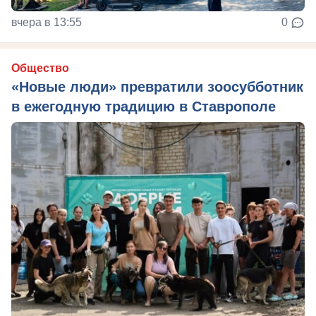
вчера в 13:55
0
Общество
«Новые люди» превратили зоосубботник
в ежегодную традицию в Ставрополе