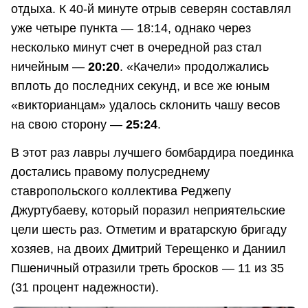
отдыха. К 40-й минуте отрыв северян составлял
уже четыре пункта — 18:14, однако через
несколько минут счет в очередной раз стал
ничейным —
20:20
. «Качели» продолжались
вплоть до последних секунд, и все же юным
«викторианцам» удалось склонить чашу весов
на свою сторону —
25:24
.
В этот раз лавры лучшего бомбардира поединка
достались правому полусреднему
ставропольского коллектива Реджепу
Джуртубаеву, который поразил неприятельские
цели шесть раз. Отметим и вратарскую бригаду
хозяев, на двоих Дмитрий Терещенко и Даниил
Пшеничный отразили треть бросков — 11 из 35
(31 процент надежности).