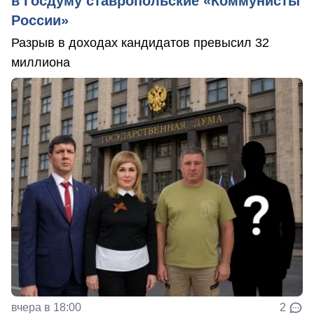
в Госдуму ставропольские «Коммунисты
России»
Разрыв в доходах кандидатов превысил 32
миллиона
вчера в 18:00
2