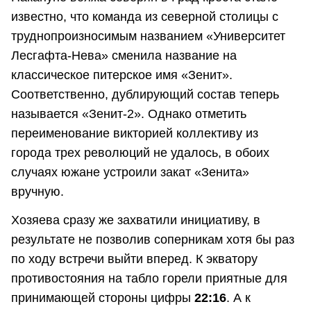
известно, что команда из северной столицы с
труднопроизносимым названием «Университет
Лесгафта-Нева» сменила название на
классическое питерское имя «Зенит».
Соответственно, дублирующий состав теперь
называется «Зенит-2». Однако отметить
переименование викторией коллективу из
города трех революций не удалось, в обоих
случаях южане устроили закат «Зенита»
вручную.
Хозяева сразу же захватили инициативу, в
результате не позволив соперникам хотя бы раз
по ходу встречи выйти вперед. К экватору
противостояния на табло горели приятные для
принимающей стороны цифры
22:16
. А к