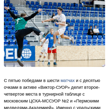
С пятью победами в шести
матчах
и с десятью
очками в активе «Виктор-СУОР» делит второе-
четвертое места в турнирной таблице с
московским ЦСКА-МССУОР №2 и «Пермскими
медведями-Академией». Именно с уральскими