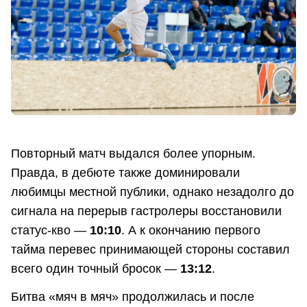
Повторный матч выдался более упорным.
Правда, в дебюте также доминировали
любимцы местной публики, однако незадолго до
сигнала на перерыв гастролеры восстановили
статус-кво —
10:10
. А к окончанию первого
тайма перевес принимающей стороны составил
всего один точный бросок —
13:12
.
Битва «мяч в мяч» продолжилась и после