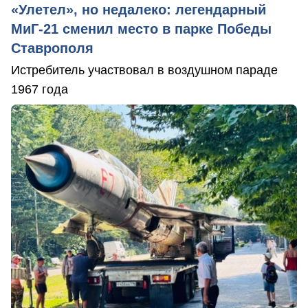
«Улетел», но недалеко: легендарный
МиГ-21 сменил место в парке Победы
Ставрополя
Истребитель участвовал в воздушном параде
1967 года