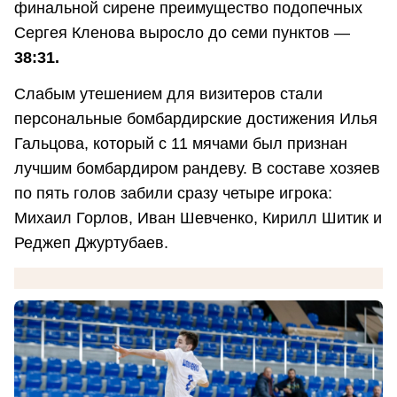
финальной сирене преимущество подопечных
Сергея Кленова выросло до семи пунктов —
38:31.
Слабым утешением для визитеров стали
персональные бомбардирские достижения Илья
Гальцова, который с 11 мячами был признан
лучшим бомбардиром рандеву. В составе хозяев
по пять голов забили сразу четыре игрока:
Михаил Горлов, Иван Шевченко, Кирилл Шитик и
Реджеп Джуртубаев.