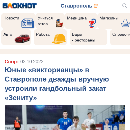
Ставрополь
Новости
Учиться
Медицина
Магазины
готов
Авто
Работа
Бары
Справоч
- рестораны
Спорт
03.10.2022
Юные «викторианцы» в
Ставрополе дважды вручную
устроили гандбольный закат
«Зениту»