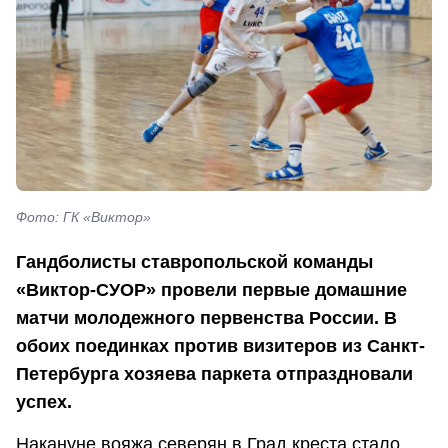
Фото: ГК «Виктор»
Гандболисты ставропольской команды
«Виктор-СУОР» провели первые домашние
матчи молодежного первенства России. В
обоих поединках против визитеров из Санкт-
Петербурга хозяева паркета отпраздновали
успех.
Накануне вояжа северян в Град креста стало