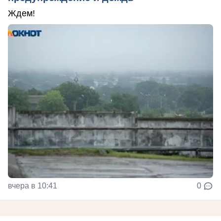
Ждем!
вчера в 10:41
0