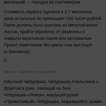
маленький — порядка 60 сантиметров.
Стоимость первого оценили в 2,7 миллиона,
цена остальных не превышает 159 тысяч рублей.
Герои должны быть сделаны из металлических
листов, пройти обработку от ржавчины и
покрыты акриловым лаком или автоэмалью.
Проект памятников без цвета пока выглядит
устрашающе.
Фото: портал госзакупок
Обычный Чебурашка, Чебурашка-Апельсинер с
фруктом в руке, лежащий на боку
Чебурашка-«Лежун», машущий рукой
«Приветливый» Чебурашка, закрывшийся ушами