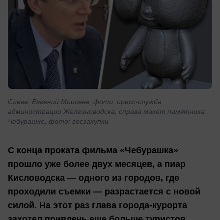
Слева: Евгений Моисеев, фото: пресс-служба
администрации Железноводска, справа макет памятника
Чебурашке, фото: госзакупки
С конца проката фильма «Чебурашка»
прошло уже более двух месяцев, а пиар
Кисловодска — одного из городов, где
проходили съемки — разрастается с новой
силой. На этот раз глава города-курорта
захотел привлечь еще больше туристов,