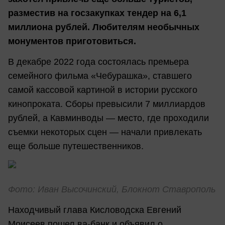
разместив на госзакупках тендер на 6,1
миллиона рублей. Любителям необычных
монументов приготовиться.
В декабре 2022 года состоялась премьера
семейного фильма «Чебурашка», ставшего
самой кассовой картиной в истории русского
кинопроката. Сборы превысили 7 миллиардов
рублей, а Кавминводы — место, где проходили
съемки некоторых сцен — начали привлекать
еще больше путешественников.
Фото: Иван Высочинский, Блокнот Ставрополь
Находчивый глава Кисловодска Евгений
Моисеев пошел ва-банк и объявил о