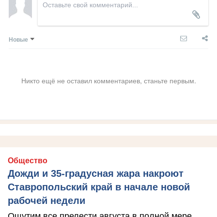
Новые
Никто ещё не оставил комментариев, станьте первым.
Общество
Дожди и 35-градусная жара накроют
Ставропольский край в начале новой
рабочей недели
Ощутим все прелести августа в полной мере