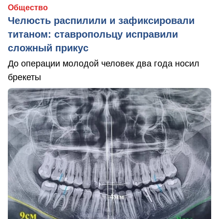
Общество
Челюсть распилили и зафиксировали
титаном: ставропольцу исправили
сложный прикус
До операции молодой человек два года носил
брекеты