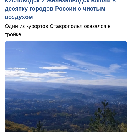
Кисловодск и Железноводск вошли в
десятку городов России с чистым
воздухом
Один из курортов Ставрополья оказался в
тройке