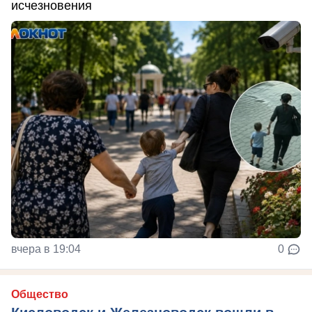
исчезновения
вчера в 19:04
0
Общество