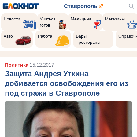
Ставрополь
Новости
Учиться
Медицина
Магазины
готов
Авто
Работа
Бары
Справоч
- рестораны
Политика
15.12.2017
Защита Андрея Уткина
добивается освобождения его из
под стражи в Ставрополе