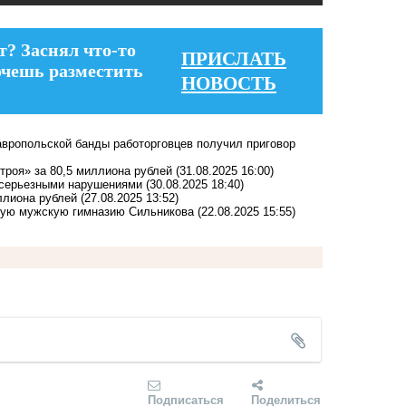
т? Заснял что-то
ПРИСЛАТЬ
очешь разместить
НОВОСТЬ
авропольской банды работорговцев получил приговор
троя» за 80,5 миллиона рублей
(31.08.2025 16:00)
с серьезными нарушениями
(30.08.2025 18:40)
ллиона рублей
(27.08.2025 13:52)
вшую мужскую гимназию Сильникова
(22.08.2025 15:55)
Подписаться
Поделиться