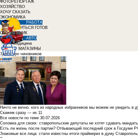
ФОТОРЕПОРТАЖ
ХОЗЯЙСТВО
ХОЧУ СКАЗАТЬ
ЭКОНОМИКА
РАБОТА
УЧИТЬСЯ ГОТОВ
СПРАВОЧНИК
АВТО
Медицина
МАГАЗИНЫ
Здесь про чиновников
Ничто не вечно: кого из народных избранников мы можем не увидеть в 
Скажем сразу — их 11
Все новости по теме
30.07.2026
Соломка для своих: ставропольские депутаты не хотят сдавать мандаты
Есть ли жизнь после партии? Отбывающий последний срок в Госдуме Р
Знакомые все лица: стали известны итоги праймериз в думу Ставрополь