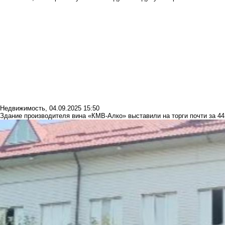
Недвижимость
,
04.09.2025 15:50
Здание производителя вина «КМВ-Алко» выставили на торги почти за 44