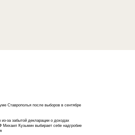
думе Ставрополья после выборов в сентябре
 из-за забытой декларации о доходах
Ф Михаил Кузьмин выбирает себе надгробие
я