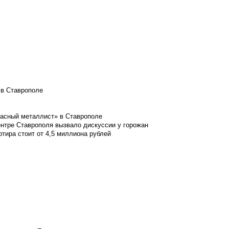
 в Ставрополе
расный металлист» в Ставрополе
ентре Ставрополя вызвало дискуссии у горожан
ртира стоит от 4,5 миллиона рублей