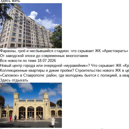
Здесь жить
Фараоны, гроб и несбывшийся стадион: что скрывает ЖК «Аристократъ»
От заводской эпохи до современных многоэтажек
Все новости по теме
18.07.2026
Новый центр города или очередной «муравейник»? Что скрывает ЖК «К
Коллекционные квартиры и дикие пробки? Строительство нового ЖК в ц
«Сапожок» в Ставрополе: район, где молодежь бьется с полицией, а ква
Здесь отдыхать