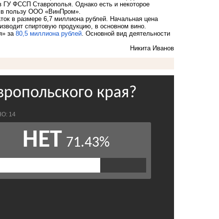
в ГУ ФССП Ставрополья. Однако есть и некоторое
ду в пользу ООО «ВинПром».
аток в размере 6,7 миллиона рублей. Начальная цена
изводит спиртовую продукцию, в основном вино.
я» за
80,5 миллиона рублей
. Основной вид деятельности
Никита Иванов