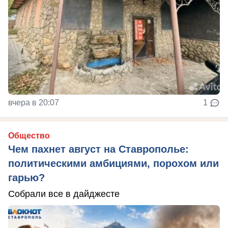
вчера в 20:07
1
Общество
Чем пахнет август на Ставрополье:
политическими амбициями, порохом или
гарью?
Собрали все в дайджесте