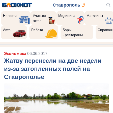
Ставрополь
Новости
Учиться
Медицина
Магазины
готов
Авто
Работа
Бары
Справоч
- рестораны
Экономика
06.06.2017
Жатву перенесли на две недели
из-за затопленных полей на
Ставрополье