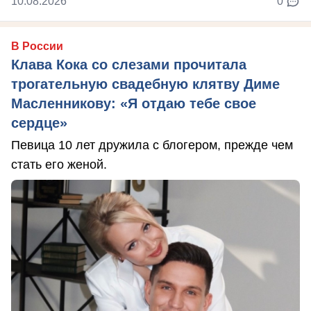
10.08.2026
0
В России
Клава Кока со слезами прочитала
трогательную свадебную клятву Диме
Масленникову: «Я отдаю тебе свое
сердце»
Певица 10 лет дружила с блогером, прежде чем
стать его женой.