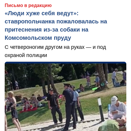
Письмо в редакцию
«Люди хуже себя ведут»:
ставропольчанка пожаловалась на
притеснения из-за собаки на
Комсомольском пруду
С четвероногим другом на руках — и под
охраной полиции