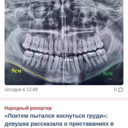
сегодня в 12:49
0
Народный репортер
«Локтем пытался коснуться груди»:
девушка рассказала о приставаниях в