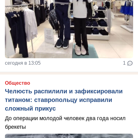
сегодня в 13:05
1
Общество
Челюсть распилили и зафиксировали
титаном: ставропольцу исправили
сложный прикус
До операции молодой человек два года носил
брекеты