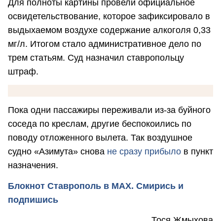
Для полноты картины провели официальное
освидетельствование, которое зафиксировало в
выдыхаемом воздухе содержание алкоголя 0,33
мг/л. Итогом стало административное дело по
трем статьям. Суд назначил ставропольцу
штраф.
Пока одни пассажиры переживали из-за буйного
соседа по креслам, другие беспокоились по
поводу отложенного вылета. Так воздушное
судно «Азимута» снова
не сразу прибыло
в пункт
назначения.
Блокнот Ставрополь в MAX. Смирись и
подпишись
Тося Жмыхова