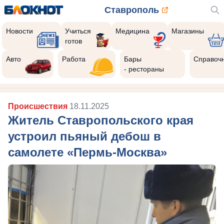
Ставрополь
Новости
Учиться
Медицина
Магазины
готов
Авто
Работа
Бары
Справоч
- рестораны
Происшествия
18.11.2025
Житель Ставропольского края
устроил пьяный дебош в
самолете «Пермь-Москва»