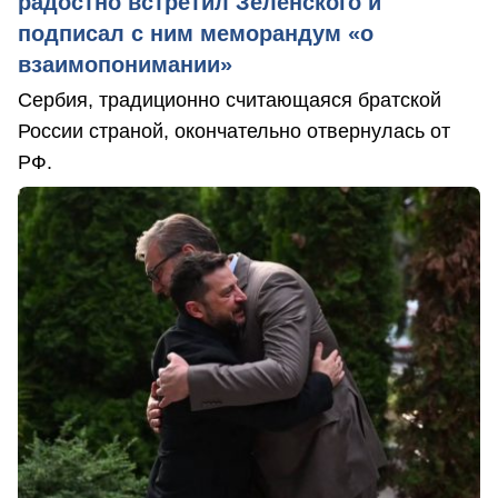
радостно встретил Зеленского и
подписал с ним меморандум «о
взаимопонимании»
Сербия, традиционно считающаяся братской
России страной, окончательно отвернулась от
РФ.