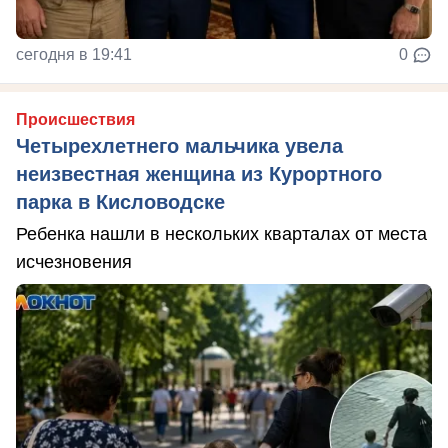
сегодня в 19:41
0
Происшествия
Четырехлетнего мальчика увела
неизвестная женщина из Курортного
парка в Кисловодске
Ребенка нашли в нескольких кварталах от места
исчезновения