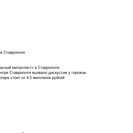
 в Ставрополе
расный металлист» в Ставрополе
ентре Ставрополя вызвало дискуссии у горожан
ртира стоит от 4,5 миллиона рублей