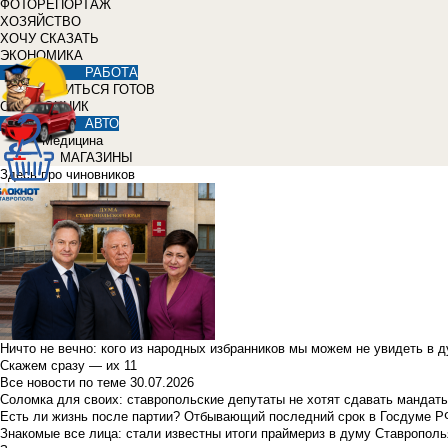
ФОТОРЕПОРТАЖ
ХОЗЯЙСТВО
ХОЧУ СКАЗАТЬ
ЭКОНОМИКА
РАБОТА
УЧИТЬСЯ ГОТОВ
СПРАВОЧНИК
АВТО
Медицина
МАГАЗИНЫ
Здесь про чиновников
Ничто не вечно: кого из народных избранников мы можем не увидеть в 
Скажем сразу — их 11
Все новости по теме
30.07.2026
Соломка для своих: ставропольские депутаты не хотят сдавать мандаты
Есть ли жизнь после партии? Отбывающий последний срок в Госдуме Р
Знакомые все лица: стали известны итоги праймериз в думу Ставрополь