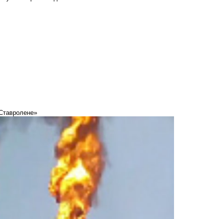
«Ставролене»