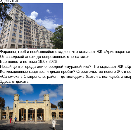
Здесь жить
Фараоны, гроб и несбывшийся стадион: что скрывает ЖК «Аристократъ»
От заводской эпохи до современных многоэтажек
Все новости по теме
18.07.2026
Новый центр города или очередной «муравейник»? Что скрывает ЖК «К
Коллекционные квартиры и дикие пробки? Строительство нового ЖК в ц
«Сапожок» в Ставрополе: район, где молодежь бьется с полицией, а ква
Здесь отдыхать