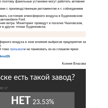
 поэтому факельные установки могут работать активнее
ствии с производственным регламентом и с соблюдением
овать состояние атмосферного воздуха в Буденновском
 автомобиля Ford.
ния ветра. Мониторинг проведут в поселке Чкаловском,
е в других точках Буденновска.
ферного воздуха в зоне влияния выбросов предприятия за
и.
ей тоже
призывал
и не паниковать из-за слишком ярких
oknot26
Ксения Власова