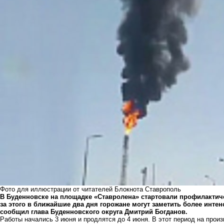
Фото для иллюстрации от читателей Блокнота Ставрополь
В Буденновске на площадке «Ставролена» стартовали профилактиче
за этого в ближайшие два дня горожане могут заметить более инте
сообщил глава Буденновского округа Дмитрий Богданов.
Работы начались 3 июня и продлятся до 4 июня. В этот период на прои