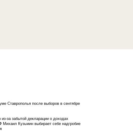
думе Ставрополья после выборов в сентябре
 из-за забытой декларации о доходах
Ф Михаил Кузьмин выбирает себе надгробие
я