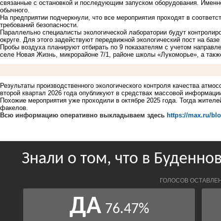
связанные с остановкой и последующим запуском оборудования. Именно
обычного.
На предприятии подчеркнули, что все мероприятия проходят в соответ
требований безопасности.
Параллельно специалисты экологической лаборатории будут контролир
округе. Для этого задействуют передвижной экологический пост на базе
Пробы воздуха планируют отбирать по 9 показателям с учетом направле
селе Новая Жизнь, микрорайоне 7/1, районе школы «Лукоморье», а такж
Результаты производственного экологического контроля качества атмос
второй квартал 2026 года опубликуют в средствах массовой информаци
Похожие мероприятия уже проходили в октябре 2025 года. Тогда жител
факелов.
Всю информацию оперативно выкладываем здесь
https://max.ru/bl