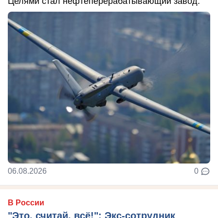
Целями стал нефтеперерабатывающий завод.
06.08.2026
0
В России
"Это, считай, всё!": Экс-сотрудник