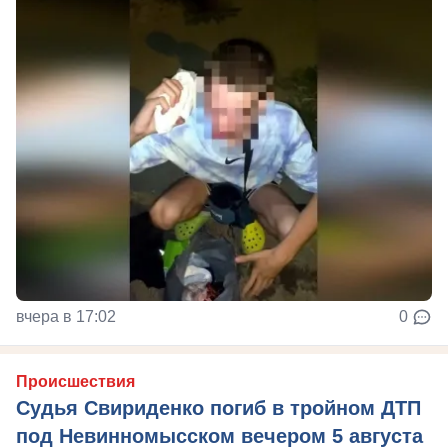
вчера в 17:02
0
Происшествия
Судья Свириденко погиб в тройном ДТП
под Невинномысском вечером 5 августа