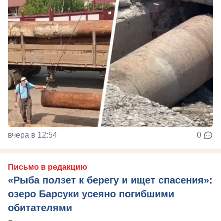
вчера в 12:54
0
Письмо в редакцию
«Рыба ползет к берегу и ищет спасения»:
озеро Барсуки усеяно погибшими
обитателями