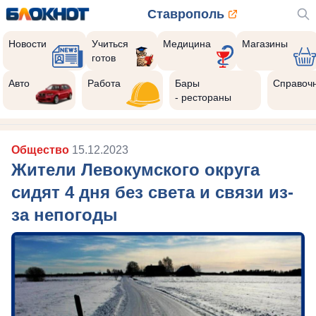
Ставрополь
Новости
Учиться
Медицина
Магазины
готов
Авто
Работа
Бары
Справоч
- рестораны
Общество
15.12.2023
Жители Левокумского округа
сидят 4 дня без света и связи из-
за непогоды