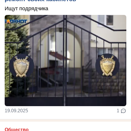
Ищут подрядчика
19.09.2025
1
Общество