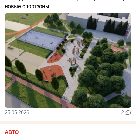
новые спортзоны
25.05.2026
2
АВТО