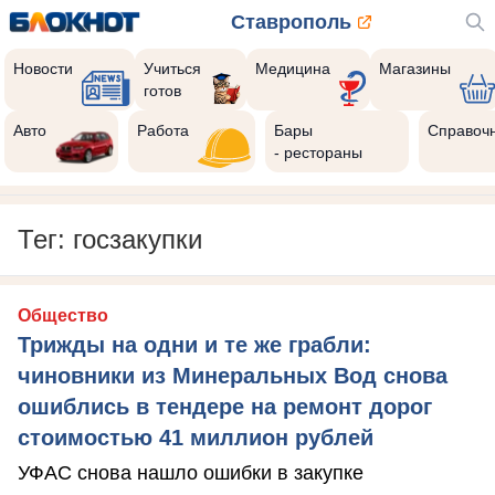
Ставрополь
Новости
Учиться
Медицина
Магазины
готов
Авто
Работа
Бары
Справоч
- рестораны
Тег: госзакупки
Общество
Трижды на одни и те же грабли:
чиновники из Минеральных Вод снова
ошиблись в тендере на ремонт дорог
стоимостью 41 миллион рублей
УФАС снова нашло ошибки в закупке