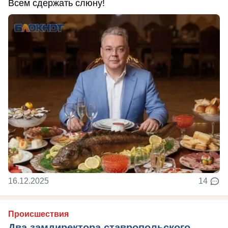
Всем сдержать слюну!
16.12.2025
14
Происшествия
Два замдиректора ставропольского