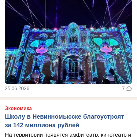
25.06.2026
7
Экономика
Школу в Невинномысске благоустроят
за 142 миллиона рублей
На территории появятся амфитеатр, кинотеатр и