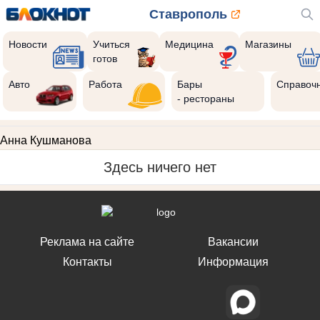
Ставрополь
Новости
Учиться
Медицина
Магазины
готов
Авто
Работа
Бары
Справоч
- рестораны
Анна Кушманова
Здесь ничего нет
Реклама на сайте
Вакансии
Контакты
Информация