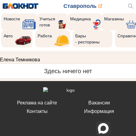
Ставрополь
Новости
Учиться
Медицина
Магазины
готов
Авто
Работа
Бары
Справоч
- рестораны
Елена Темникова
Здесь ничего нет
Реклама на сайте
Вакансии
Контакты
Информация