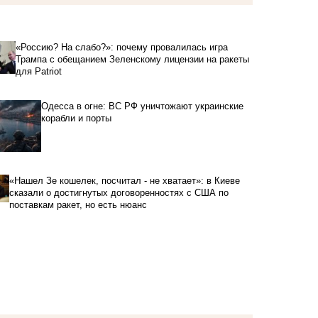
«Россию? На слабо?»: почему провалилась игра
Трампа с обещанием Зеленскому лицензии на ракеты
для Patriot
Одесса в огне: ВС РФ уничтожают украинские
корабли и порты
«Нашел Зе кошелек, посчитал - не хватает»: в Киеве
сказали о достигнутых договоренностях с США по
поставкам ракет, но есть нюанс