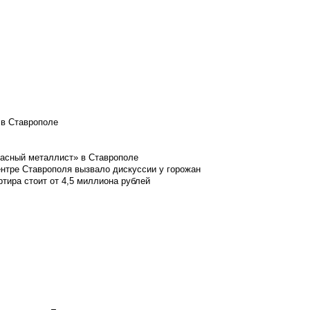
 в Ставрополе
расный металлист» в Ставрополе
ентре Ставрополя вызвало дискуссии у горожан
ртира стоит от 4,5 миллиона рублей