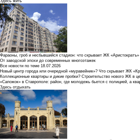
Здесь жить
Фараоны, гроб и несбывшийся стадион: что скрывает ЖК «Аристократъ»
От заводской эпохи до современных многоэтажек
Все новости по теме
18.07.2026
Новый центр города или очередной «муравейник»? Что скрывает ЖК «К
Коллекционные квартиры и дикие пробки? Строительство нового ЖК в ц
«Сапожок» в Ставрополе: район, где молодежь бьется с полицией, а ква
Здесь отдыхать