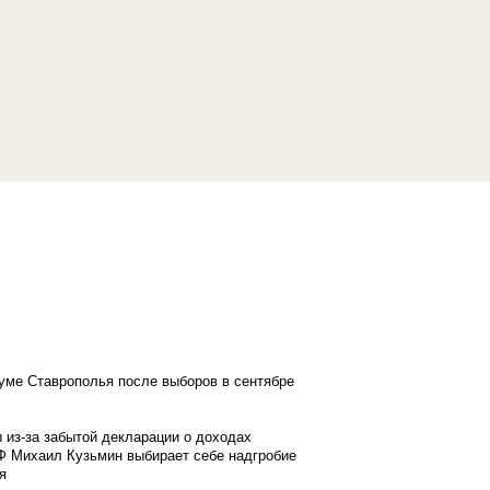
думе Ставрополья после выборов в сентябре
 из-за забытой декларации о доходах
Ф Михаил Кузьмин выбирает себе надгробие
я