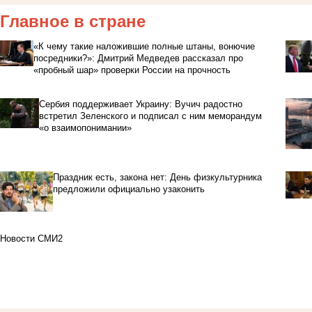
Главное в стране
«К чему такие наложившие полные штаны, вонючие
посредники?»: Дмитрий Медведев рассказал про
«пробный шар» проверки России на прочность
Сербия поддерживает Украину: Вучич радостно
встретил Зеленского и подписал с ним меморандум
«о взаимопонимании»
Праздник есть, закона нет: День физкультурника
предложили официально узаконить
Новости СМИ2