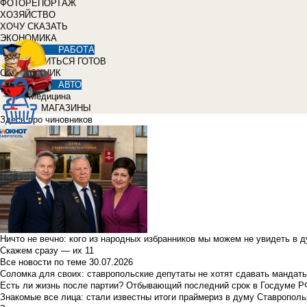
ФОТОРЕПОРТАЖ
ХОЗЯЙСТВО
ХОЧУ СКАЗАТЬ
ЭКОНОМИКА
РАБОТА
УЧИТЬСЯ ГОТОВ
СПРАВОЧНИК
АВТО
Медицина
МАГАЗИНЫ
Здесь про чиновников
Ничто не вечно: кого из народных избранников мы можем не увидеть в 
Скажем сразу — их 11
Все новости по теме
30.07.2026
Соломка для своих: ставропольские депутаты не хотят сдавать мандаты
Есть ли жизнь после партии? Отбывающий последний срок в Госдуме Р
Знакомые все лица: стали известны итоги праймериз в думу Ставрополь