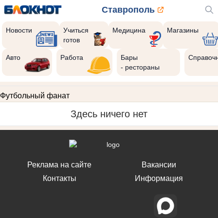
Ставрополь
Новости
Учиться
Медицина
Магазины
готов
Авто
Работа
Бары
Справоч
- рестораны
Футбольный фанат
Здесь ничего нет
Реклама на сайте
Вакансии
Контакты
Информация